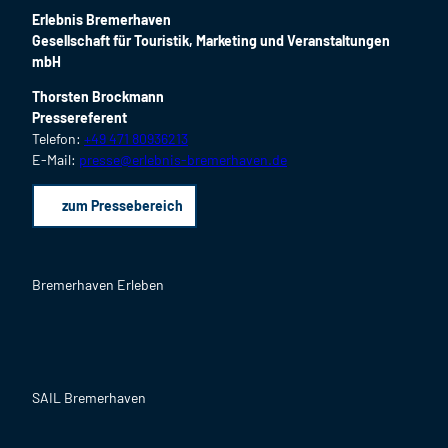
9
f
Erlebnis Bremerhaven
e
'
f
Gesellschaft für Touristik, Marketing und Veranstaltungen
n
ö
n
mbH
f
e
f
Thorsten Brockmann
n
n
Pressereferent
e
Telefon:
+49 471 80936213
n
E-Mail:
presse@erlebnis-bremerhaven.de
zum Pressebereich
Bremerhaven Erleben
F
I
Y
L
P
B
a
n
o
i
i
l
c
s
u
n
n
o
SAIL Bremerhaven
e
t
T
k
t
g
b
a
u
e
e
o
g
b
d
r