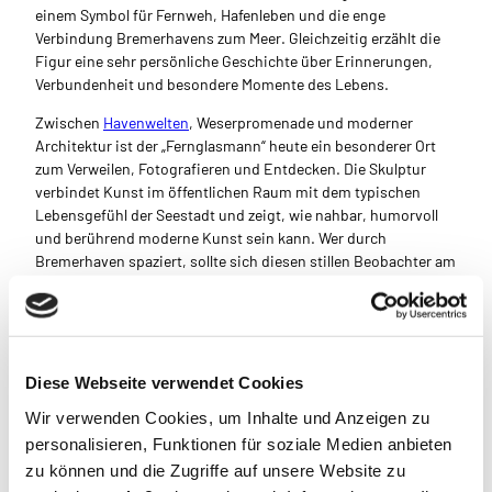
einem Symbol für Fernweh, Hafenleben und die enge
Verbindung Bremerhavens zum Meer. Gleichzeitig erzählt die
Figur eine sehr persönliche Geschichte über Erinnerungen,
Verbundenheit und besondere Momente des Lebens.
Zwischen
Havenwelten
, Weserpromenade und moderner
Architektur ist der „Fernglasmann“ heute ein besonderer Ort
zum Verweilen, Fotografieren und Entdecken. Die Skulptur
verbindet Kunst im öffentlichen Raum mit dem typischen
Lebensgefühl der Seestadt und zeigt, wie nahbar, humorvoll
und berührend moderne Kunst sein kann. Wer durch
Bremerhaven spaziert, sollte sich diesen stillen Beobachter am
Wasser nicht entgehen lassen.
Diese Webseite verwendet Cookies
In der Nähe
Wir verwenden Cookies, um Inhalte und Anzeigen zu
Auf der Karte anschauen
personalisieren, Funktionen für soziale Medien anbieten
zu können und die Zugriffe auf unsere Website zu