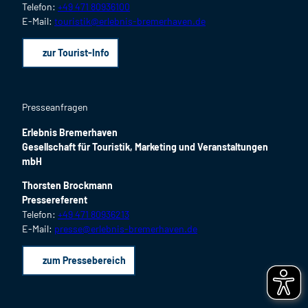
Telefon:
+49 471 80936100
E-Mail:
touristik@erlebnis-bremerhaven.de
zur Tourist-Info
Presseanfragen
Erlebnis Bremerhaven
Gesellschaft für Touristik, Marketing und Veranstaltungen
mbH
Thorsten Brockmann
Pressereferent
Telefon:
+49 471 80936213
E-Mail:
presse@erlebnis-bremerhaven.de
zum Pressebereich