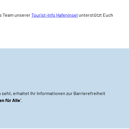
Broschüren
Service
as Team unserer
Tourist-Info Hafeninsel
unterstützt Euch
Kontakt
seht, erhaltet Ihr Informationen zur Barrierefreiheit
en für Alle
".