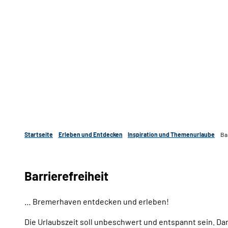
Startseite
Erleben und Entdecken
Inspiration und Themenurlaube
Bar
Barrierefreiheit
… Bremerhaven entdecken und erleben!
Die Urlaubszeit soll unbeschwert und entspannt sein. Da