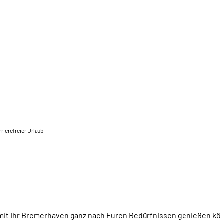
rierefreier Urlaub
mit Ihr Bremerhaven ganz nach Euren Bedürfnissen genießen könn