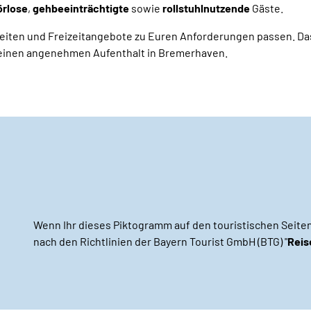
rlose
,
gehbeeinträchtigte
sowie
rollstuhlnutzende
Gäste.
eiten und Freizeitangebote zu Euren Anforderungen passen. D
 einen angenehmen Aufenthalt in Bremerhaven.
Wenn Ihr dieses Piktogramm auf den touristischen Seiten 
nach den Richtlinien der Bayern Tourist GmbH (BTG) "
Reis