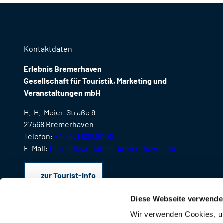
Kontaktdaten
Erlebnis Bremerhaven
Gesellschaft für Touristik, Marketing und
Veranstaltungen mbH
H.-H.-Meier-Straße 6
27568 Bremerhaven
Telefon:
+49 471 80936100
E-Mail:
touristik@erlebnis-bremerhaven.de
zur Tourist-Info
Diese Webseite verwende
Wir verwenden Cookies, um