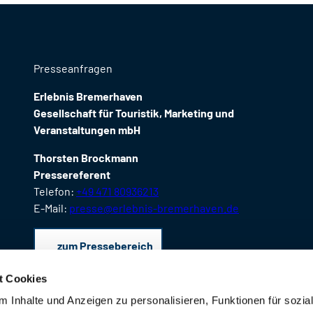
Presseanfragen
Erlebnis Bremerhaven
Gesellschaft für Touristik, Marketing und
Veranstaltungen mbH
Thorsten Brockmann
Pressereferent
Telefon:
+49 471 80936213
E-Mail:
presse@erlebnis-bremerhaven.de
zum Pressebereich
t Cookies
 Inhalte und Anzeigen zu personalisieren, Funktionen für sozia