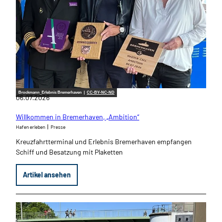
Brockmann_Erlebnis Bremerhaven |
CC-BY-NC-ND
06.07.2026
Willkommen in Bremerhaven, „Ambition“
Hafen erleben
Presse
Kreuzfahrtterminal und Erlebnis Bremerhaven empfangen
Schiff und Besatzung mit Plaketten
Artikel ansehen