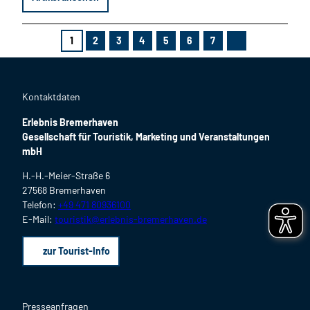
1
2
3
4
5
6
7
N
ä
c
h
s
t
Kontaktdaten
e
S
Erlebnis Bremerhaven
e
i
Gesellschaft für Touristik, Marketing und Veranstaltungen
t
mbH
e
H.-H.-Meier-Straße 6
27568 Bremerhaven
Telefon:
+49 471 80936100
E-Mail:
touristik@erlebnis-bremerhaven.de
zur Tourist-Info
Presseanfragen