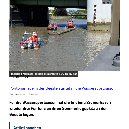
Thorsten Brockmann_Erlebnis Bremerhaven |
CC-BY-NC-ND
08.05.2026
Pontonanlage in der Geeste startet in die Wassersportsaison
Hafen erleben
Presse
Für die Wassersportsaison hat die Erlebnis Bremerhaven
wieder drei Pontons an ihren Sommerliegeplatz an der
Geeste legen…
Artikel ansehen