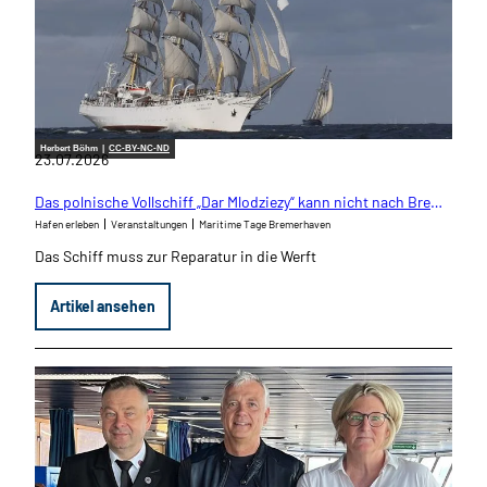
Herbert Böhm |
CC-BY-NC-ND
23.07.2026
Das polnische Vollschiff „Dar Mlodziezy“ kann nicht nach Bremerhaven kommen
Hafen erleben
Veranstaltungen
Maritime Tage Bremerhaven
Das Schiff muss zur Reparatur in die Werft
Artikel ansehen