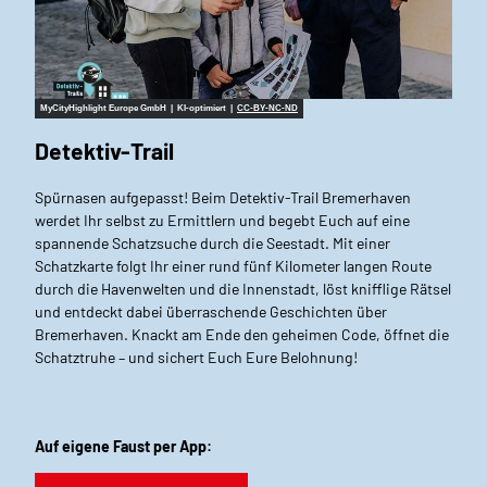
MyCityHighlight Europe GmbH | KI-optimiert |
CC-BY-NC-ND
Detektiv-Trail
Spürnasen aufgepasst! Beim Detektiv-Trail Bremerhaven
werdet Ihr selbst zu Ermittlern und begebt Euch auf eine
spannende Schatzsuche durch die Seestadt. Mit einer
Schatzkarte folgt Ihr einer rund fünf Kilometer langen Route
durch die Havenwelten und die Innenstadt, löst knifflige Rätsel
und entdeckt dabei überraschende Geschichten über
Bremerhaven. Knackt am Ende den geheimen Code, öffnet die
Schatztruhe – und sichert Euch Eure Belohnung!
Auf eigene Faust per App: