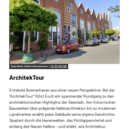
Tanja Albert_Erlebnis Bremerhaven |
CC-BY-NC-ND
ArchitekTour
Entdeckt Bremerhaven aus einer neuen Perspektive: Bei der
“ArchitekTour” führt Euch ein spannender Rundgang zu den
architektonischen Highlights der Seestadt. Von historischen
Bauwerken über prägende Hafenarchitektur bis zu modernen
Landmarken erzählt jedes Gebäude seine eigene Geschichte.
Spaziert durch die Havenwelten, das Pottlappenviertel und
entlang des Neuen Hafens – und erlebt, wie Architektur,