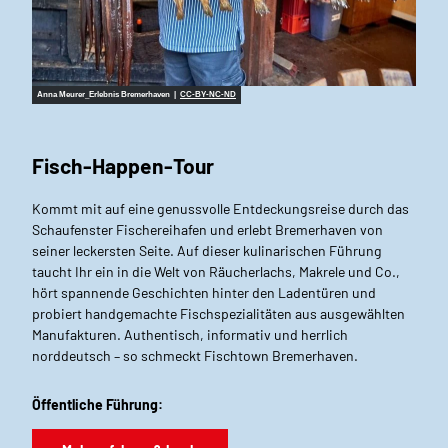
Anna Meurer_Erlebnis Bremerhaven |
CC-BY-NC-ND
Fisch-Happen-Tour
Kommt mit auf eine genussvolle Entdeckungsreise durch das
Schaufenster Fischereihafen und erlebt Bremerhaven von
seiner leckersten Seite. Auf dieser kulinarischen Führung
taucht Ihr ein in die Welt von Räucherlachs, Makrele und Co.,
hört spannende Geschichten hinter den Ladentüren und
probiert handgemachte Fischspezialitäten aus ausgewählten
Manufakturen. Authentisch, informativ und herrlich
norddeutsch – so schmeckt Fischtown Bremerhaven.
Öffentliche Führung: