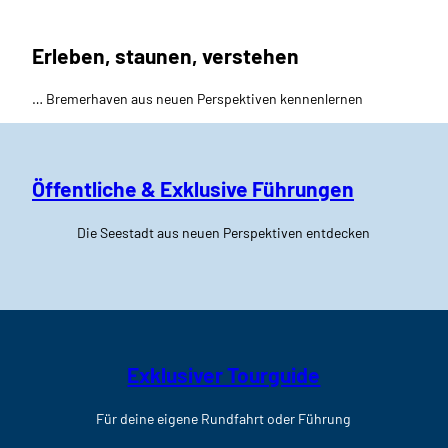
Erleben, staunen, verstehen
… Bremerhaven aus neuen Perspektiven kennenlernen
Öffentliche & Exklusive Führungen
Die Seestadt aus neuen Perspektiven entdecken
Exklusiver Tourguide
Für deine eigene Rundfahrt oder Führung