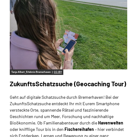
Tanja Albert_Erlebnis Bremerhaven |
CC-BY
ZukunftsSchatzsuche (Geocaching Tour)
Geht auf digitale Schatzsuche durch Bremerhaven! Bei der
ZukunftsSchatzsuche entdeckt Ihr mit Eurem Smartphone
versteckte Orte, spannende Rätsel und faszinierende
Geschichten rund um Meer, Forschung und nachhaltige
Bioökonomie. Ob Familienabenteuer durch die
Havenwelten
oder knifflige Tour bis in den
Fischereihafen
– hier verbindet
sich Entdecken, Lernen und Bewegung zu einer ganz