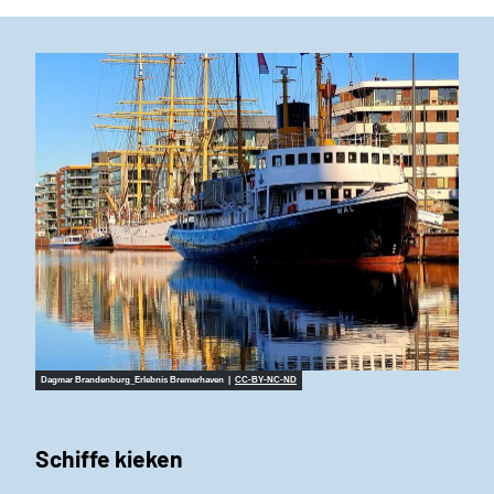
Dagmar Brandenburg_Erlebnis Bremerhaven |
CC-BY-NC-ND
Schiffe kieken