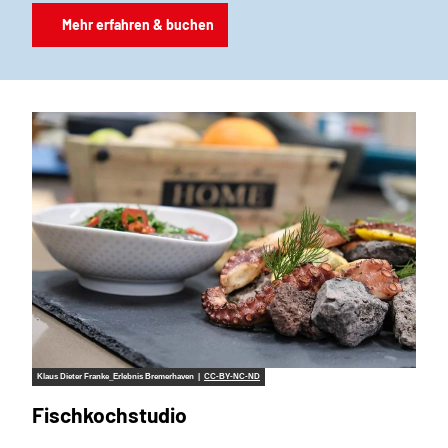
Mehr erfahren & buchen
Klaus Dieter Franke_Erlebnis Bremerhaven |
CC-BY-NC-ND
Fischkochstudio