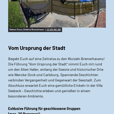
Helmut Gross_Erlebnis Bremerhaven |
CC-BY-NC-ND
Vom Ursprung der Stadt
Begebt Euch auf eine Zeitreise zu den Wurzeln Bremerhavens!
Die Führung “Vom Ursprung der Stadt” nimmt Euch mit rund
um den Alten Hafen, entlang der Geeste und historischer Orte
wie Wencke-Dock und Carlsburg. Spannende Geschichten
verbinden Vergangenheit und Gegenwart der Seestadt. Zum
Abschluss erwartet Euch eine gemütliche Einkehr in der Villa
Seebeck – Geschichte erleben und genießen in einem
besonderen Ambiente.
Exklusive Führung für geschlossene Gruppen
(max. 20 Personen):