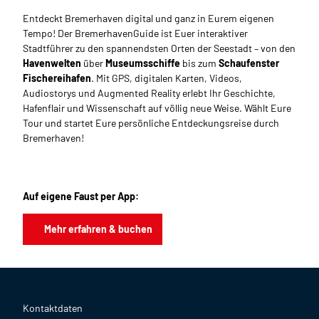
Entdeckt Bremerhaven digital und ganz in Eurem eigenen
Tempo! Der BremerhavenGuide ist Euer interaktiver
Stadtführer zu den spannendsten Orten der Seestadt – von den
Havenwelten
über
Museumsschiffe
bis zum
Schaufenster
Fischereihafen
. Mit GPS, digitalen Karten, Videos,
Audiostorys und Augmented Reality erlebt Ihr Geschichte,
Hafenflair und Wissenschaft auf völlig neue Weise. Wählt Eure
Tour und startet Eure persönliche Entdeckungsreise durch
Bremerhaven!
Auf eigene Faust per App:
Mehr erfahren & buchen
Kontaktdaten