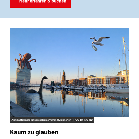
Mehr erfahren & buchen
Annika Hellmers_Erlebnis Bremerhaven (KI generiert) |
CC-BY-NC-ND
Kaum zu glauben