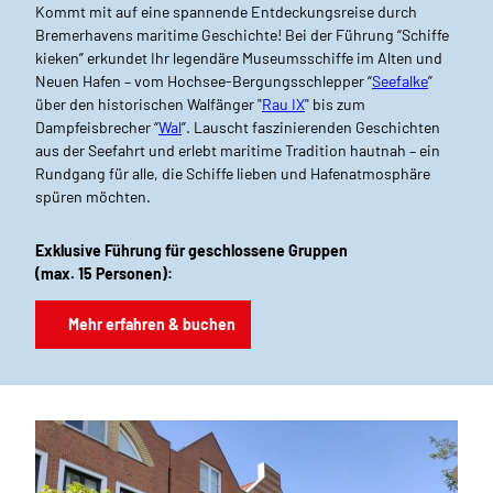
Kommt mit auf eine spannende Entdeckungsreise durch
Bremerhavens maritime Geschichte! Bei der Führung “Schiffe
kieken” erkundet Ihr legendäre Museumsschiffe im Alten und
Neuen Hafen – vom Hochsee-Bergungsschlepper “
Seefalke
”
über den historischen Walfänger "
Rau IX
" bis zum
Dampfeisbrecher “
Wal
”. Lauscht faszinierenden Geschichten
aus der Seefahrt und erlebt maritime Tradition hautnah – ein
Rundgang für alle, die Schiffe lieben und Hafenatmosphäre
spüren möchten.
Exklusive Führung für geschlossene Gruppen
(max. 15 Personen):
Mehr erfahren & buchen