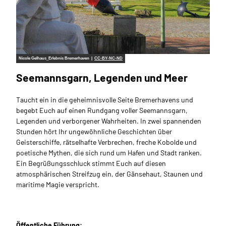
Nicole Gelhaus_Erlebnis Bremerhaven |
CC-BY-NC-ND
Seemannsgarn, Legenden und Meer
Taucht ein in die geheimnisvolle Seite Bremerhavens und
begebt Euch auf einen Rundgang voller Seemannsgarn,
Legenden und verborgener Wahrheiten. In zwei spannenden
Stunden hört Ihr ungewöhnliche Geschichten über
Geisterschiffe, rätselhafte Verbrechen, freche Kobolde und
poetische Mythen, die sich rund um Hafen und Stadt ranken.
Ein Begrüßungsschluck stimmt Euch auf diesen
atmosphärischen Streifzug ein, der Gänsehaut, Staunen und
maritime Magie verspricht.
Öffentliche Führung: