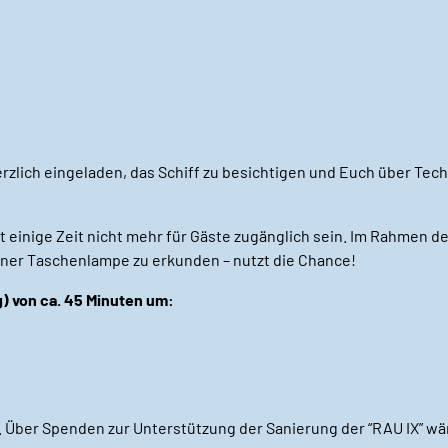
rzlich eingeladen, das Schiff zu besichtigen und Euch über Tec
 einige Zeit nicht mehr für Gäste zugänglich sein. Im Rahmen de
iner Taschenlampe zu erkunden – nutzt die Chance!
g) von ca. 45 Minuten um:
 Über Spenden zur Unterstützung der Sanierung der “RAU IX” wä