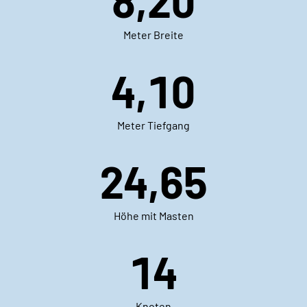
8,20
Meter Breite
4,10
Meter Tiefgang
24,65
Höhe mit Masten
14
Knoten