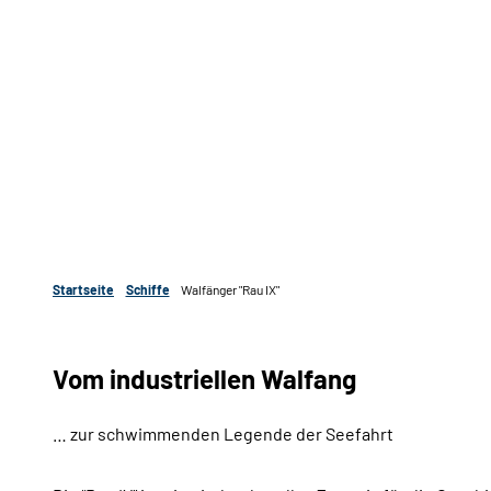
Startseite
Schiffe
Walfänger "Rau IX"
Vom industriellen Walfang
… zur schwimmenden Legende der Seefahrt