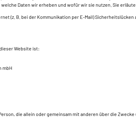
 welche Daten wir erheben und wofür wir sie nutzen. Sie erläut
rnet (z. B. bei der Kommunikation per E-Mail) Sicherheitslücken
dieser Website ist:
en mbH
che Person, die allein oder gemeinsam mit anderen über die Zwec