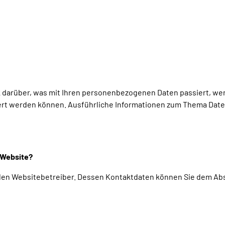
k darüber, was mit Ihren personenbezogenen Daten passiert, w
fiziert werden können. Ausführliche Informationen zum Thema Da
r Website?
den Websitebetreiber. Dessen Kontaktdaten können Sie dem Absch