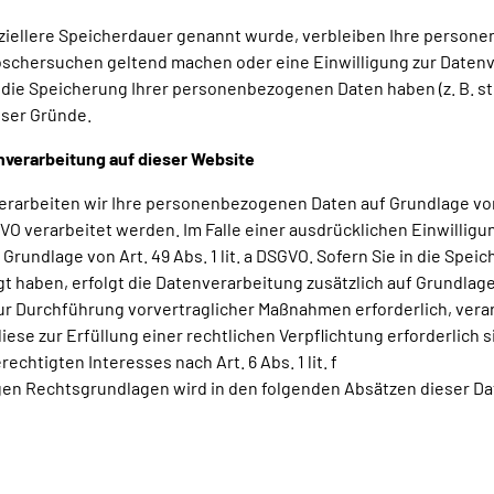
ziellere Speicherdauer genannt wurde, verbleiben Ihre personen
Löschersuchen geltend machen oder eine Einwilligung zur Datenv
r die Speicherung Ihrer personenbezogenen Daten haben (z. B. s
eser Gründe.
verarbeitung auf dieser Website
erarbeiten wir Ihre personenbezogenen Daten auf Grundlage von Art
VO verarbeitet werden. Im Falle einer ausdrücklichen Einwillig
rundlage von Art. 49 Abs. 1 lit. a DSGVO. Sofern Sie in die Spei
ligt haben, erfolgt die Datenverarbeitung zusätzlich auf Grundlage
ur Durchführung vorvertraglicher Maßnahmen erforderlich, verarbei
se zur Erfüllung einer rechtlichen Verpflichtung erforderlich sin
htigten Interesses nach Art. 6 Abs. 1 lit. f
gigen Rechtsgrundlagen wird in den folgenden Absätzen dieser D