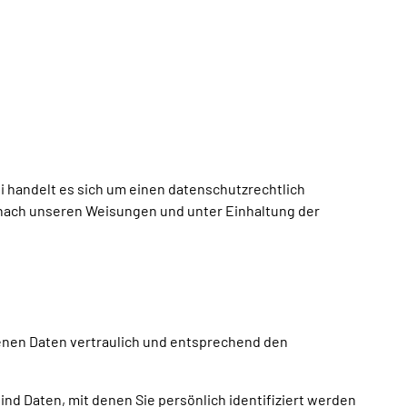
 handelt es sich um einen datenschutzrechtlich
nach unseren Weisungen und unter Einhaltung der
enen Daten vertraulich und entsprechend den
 Daten, mit denen Sie persönlich identifiziert werden