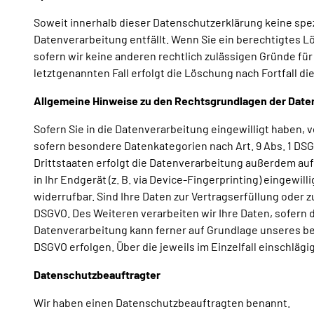
Soweit innerhalb dieser Datenschutzerklärung keine spe
Datenverarbeitung entfällt. Wenn Sie ein berechtigtes 
sofern wir keine anderen rechtlich zulässigen Gründe fü
letztgenannten Fall erfolgt die Löschung nach Fortfall di
Allgemeine Hinweise zu den Rechtsgrundlagen der Daten
Sofern Sie in die Datenverarbeitung eingewilligt haben, v
sofern besondere Datenkategorien nach Art. 9 Abs. 1 DSG
Drittstaaten erfolgt die Datenverarbeitung außerdem auf G
in Ihr Endgerät (z. B. via Device-Fingerprinting) eingewil
widerrufbar. Sind Ihre Daten zur Vertragserfüllung oder z
DSGVO. Des Weiteren verarbeiten wir Ihre Daten, sofern die
Datenverarbeitung kann ferner auf Grundlage unseres berec
DSGVO erfolgen. Über die jeweils im Einzelfall einschlä
Datenschutzbeauftragter
Wir haben einen Datenschutzbeauftragten benannt.