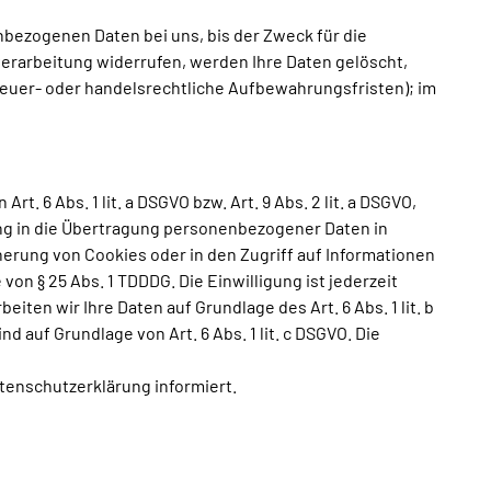
bezogenen Daten bei uns, bis der Zweck für die
erarbeitung widerrufen, werden Ihre Daten gelöscht,
teuer- oder handelsrechtliche Aufbewahrungsfristen); im
. 6 Abs. 1 lit. a DSGVO bzw. Art. 9 Abs. 2 lit. a DSGVO,
ung in die Übertragung personenbezogener Daten in
cherung von Cookies oder in den Zugriff auf Informationen
 von § 25 Abs. 1 TDDDG. Die Einwilligung ist jederzeit
ten wir Ihre Daten auf Grundlage des Art. 6 Abs. 1 lit. b
d auf Grundlage von Art. 6 Abs. 1 lit. c DSGVO. Die
atenschutzerklärung informiert.