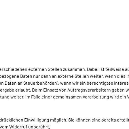
verschiedenen externen Stellen zusammen. Dabei ist teilweise
bezogene Daten nur dann an externe Stellen weiter, wenn dies i
 von Daten an Steuerbehörden), wenn wir ein berechtigtes Interess
ergabe erlaubt. Beim Einsatz von Auftragsverarbeitern geben 
itung weiter. Im Falle einer gemeinsamen Verarbeitung wird ei
rücklichen Einwilligung möglich. Sie können eine bereits erteil
 vom Widerruf unberührt.