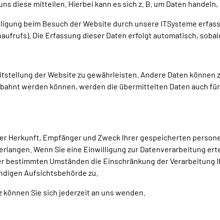
s diese mitteilen. Hierbei kann es sich z. B. um Daten handeln, 
igung beim Besuch der Website durch unsere ITSysteme erfasst. 
aufrufs). Die Erfassung dieser Daten erfolgt automatisch, sobal
reitstellung der Website zu gewährleisten. Andere Daten können
ebahnt werden können, werden die übermittelten Daten auch für
über Herkunft, Empfänger und Zweck Ihrer gespeicherten perso
rlangen. Wenn Sie eine Einwilligung zur Datenverarbeitung ertei
er bestimmten Umständen die Einschränkung der Verarbeitung 
ndigen Aufsichtsbehörde zu.
können Sie sich jederzeit an uns wenden.