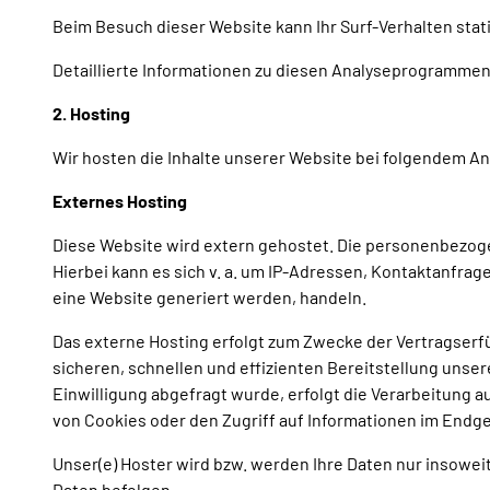
Beim Besuch dieser Website kann Ihr Surf-Verhalten st
Detaillierte Informationen zu diesen Analyseprogrammen
2. Hosting
Wir hosten die Inhalte unserer Website bei folgendem An
Externes Hosting
Diese Website wird extern gehostet. Die personenbezoge
Hierbei kann es sich v. a. um IP-Adressen, Kontaktanfr
eine Website generiert werden, handeln.
Das externe Hosting erfolgt zum Zwecke der Vertragserfü
sicheren, schnellen und effizienten Bereitstellung unser
Einwilligung abgefragt wurde, erfolgt die Verarbeitung au
von Cookies oder den Zugriff auf Informationen im Endger
Unser(e) Hoster wird bzw. werden Ihre Daten nur insoweit
Daten befolgen.