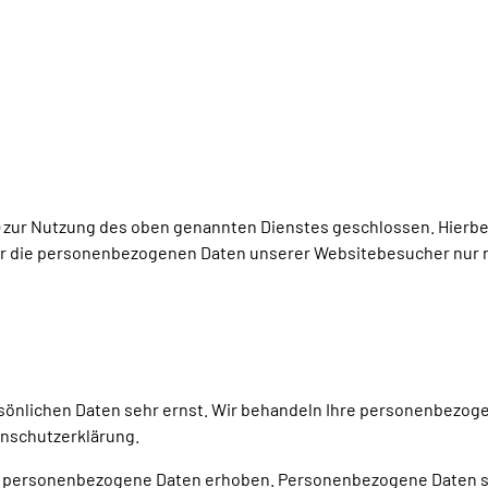
) zur Nutzung des oben genannten Dienstes geschlossen. Hierbei
ser die personenbezogenen Daten unserer Websitebesucher nur 
rsönlichen Daten sehr ernst. Wir behandeln Ihre personenbezog
enschutzerklärung.
personenbezogene Daten erhoben. Personenbezogene Daten sind