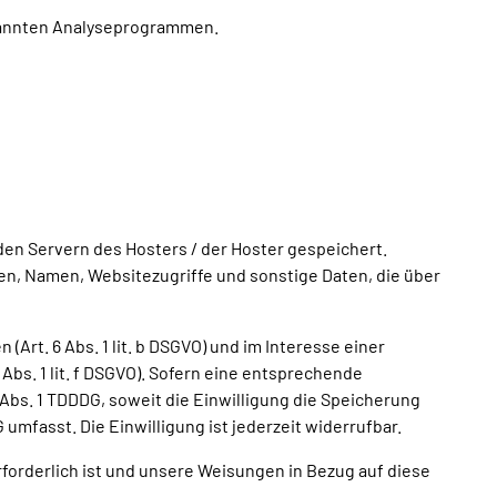
enannten Analyseprogrammen.
en Servern des Hosters / der Hoster gespeichert.
en, Namen, Websitezugriffe und sonstige Daten, die über
rt. 6 Abs. 1 lit. b DSGVO) und im Interesse einer
Abs. 1 lit. f DSGVO). Sofern eine entsprechende
5 Abs. 1 TDDDG, soweit die Einwilligung die Speicherung
umfasst. Die Einwilligung ist jederzeit widerrufbar.
rforderlich ist und unsere Weisungen in Bezug auf diese