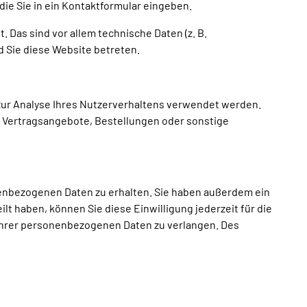
die Sie in ein Kontaktformular eingeben.
Broschüren
Service
Das sind vor allem technische Daten (z. B.
d Sie diese Website betreten.
Kontakt
 zur Analyse Ihres Nutzerverhaltens verwendet werden.
 Vertragsangebote, Bestellungen oder sonstige
EN
nenbezogenen Daten zu erhalten. Sie haben außerdem ein
lt haben, können Sie diese Einwilligung jederzeit für die
Ihrer personenbezogenen Daten zu verlangen. Des