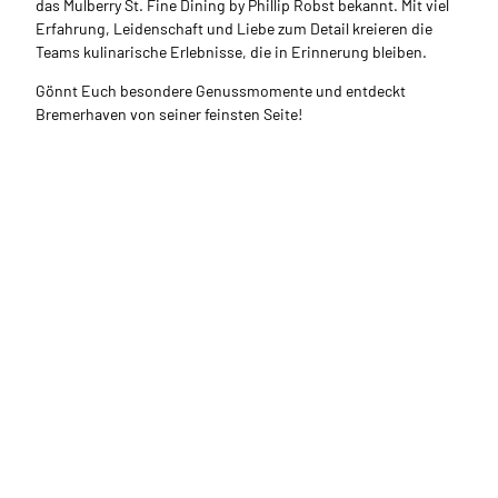
das Mulberry St. Fine Dining by Phillip Robst bekannt. Mit viel
Erfahrung, Leidenschaft und Liebe zum Detail kreieren die
Teams kulinarische Erlebnisse, die in Erinnerung bleiben.
Gönnt Euch besondere Genussmomente und entdeckt
Bremerhaven von seiner feinsten Seite!