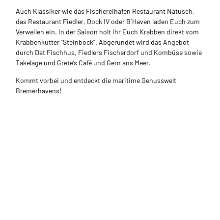
Auch Klassiker wie das Fischereihafen Restaurant Natusch,
das Restaurant Fiedler, Dock IV oder B`Haven laden Euch zum
Verweilen ein. In der Saison holt Ihr Euch Krabben direkt vom
Krabbenkutter "Steinbock". Abgerundet wird das Angebot
durch Dat Fischhus, Fiedlers Fischerdorf und Kombüse sowie
Takelage und Grete’s Café und Gern ans Meer.
Kommt vorbei und entdeckt die maritime Genusswelt
Bremerhavens!