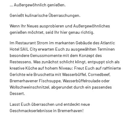
… Außergewöhnlich genießen.
Genießt kulinarische Überraschungen.
Wenn Ihr Neues ausprobieren und Außergewöhnliches
genießen möchtet, seid Ihr hier genau richtig.
Im Restaurant Strom im markanten Gebäude des Atlantic
Hotel SAIL City erwarten Euch zu ausgewählten Terminen
besondere Genussmomente mit dem Konzept des
Restessens. Was zunächst schlicht klingt, entpuppt sich als
kreative Küche auf hohem Niveau: Freut Euch auf raffinierte
Gerichte wie Bruschetta mit Wasserbüffel, Cornedbeef,
Bremerhavener Fischsuppe, Wasserbüffelroulade oder
Wollschweinschnitzel, abgerundet durch ein passendes
Dessert.
Lasst Euch überraschen und entdeckt neue
Geschmackserlebnisse in Bremerhaven!