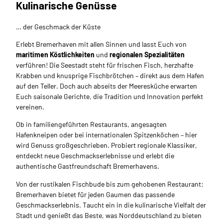
Kulinarische Genüsse
… der Geschmack der Küste
Erlebt Bremerhaven mit allen Sinnen und lasst Euch von
maritimen Köstlichkeiten
und
regionalen Spezialitäten
verführen! Die Seestadt steht für frischen Fisch, herzhafte
Krabben und knusprige Fischbrötchen – direkt aus dem Hafen
auf den Teller. Doch auch abseits der Meeresküche erwarten
Euch saisonale Gerichte, die Tradition und Innovation perfekt
vereinen.
Ob in familiengeführten Restaurants, angesagten
Hafenkneipen oder bei internationalen Spitzenköchen – hier
wird Genuss großgeschrieben. Probiert regionale Klassiker,
entdeckt neue Geschmackserlebnisse und erlebt die
authentische Gastfreundschaft Bremerhavens.
Von der rustikalen Fischbude bis zum gehobenen Restaurant:
Bremerhaven bietet für jeden Gaumen das passende
Geschmackserlebnis. Taucht ein in die kulinarische Vielfalt der
Stadt und genießt das Beste, was Norddeutschland zu bieten