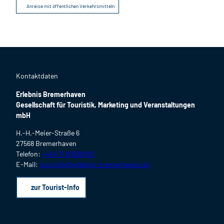
Anreise mit öffentlichen Verkehrsmitteln
Kontaktdaten
Erlebnis Bremerhaven
Gesellschaft für Touristik, Marketing und Veranstaltungen
mbH
H.-H.-Meier-Straße 6
27568 Bremerhaven
Telefon:
+49 471 80936100
E-Mail:
touristik@erlebnis-bremerhaven.de
zur Tourist-Info