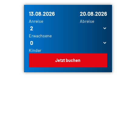
13.08.2026
20.08.2026
Anreise
Abreise
Erwachsene
Kinder
Jetzt buchen