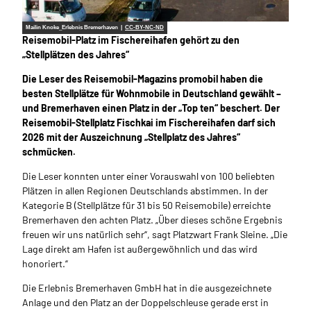
Mailin Knoke_Erlebnis Bremerhaven |
CC-BY-NC-ND
Reisemobil-Platz im Fischereihafen gehört zu den
„Stellplätzen des Jahres“
Die Leser des Reisemobil-Magazins promobil haben die
besten Stellplätze für Wohnmobile in Deutschland gewählt –
und Bremerhaven einen Platz in der „Top ten“ beschert. Der
Reisemobil-Stellplatz Fischkai im Fischereihafen darf sich
2026 mit der Auszeichnung „Stellplatz des Jahres“
schmücken.
Die Leser konnten unter einer Vorauswahl von 100 beliebten
Plätzen in allen Regionen Deutschlands abstimmen. In der
Kategorie B (Stellplätze für 31 bis 50 Reisemobile) erreichte
Bremerhaven den achten Platz. „Über dieses schöne Ergebnis
freuen wir uns natürlich sehr“, sagt Platzwart Frank Sleine. „Die
Lage direkt am Hafen ist außergewöhnlich und das wird
honoriert.“
Die Erlebnis Bremerhaven GmbH hat in die ausgezeichnete
Anlage und den Platz an der Doppelschleuse gerade erst in