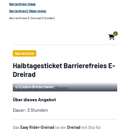
Barrierefreier Urlaub
Barrierefreie E-Räder mieten
Barrierefreies E-Dreirad (3 Stunden)
0
Barrierefrei
Halbtagesticket Barrierefreies E-
Dreirad
© Erlebnis Bremerhaven
Über dieses Angebot
Dauer:
3 Stunden
Das
Easy Rider-Dreirad
ist ein
Dreirad
mit Sitz für