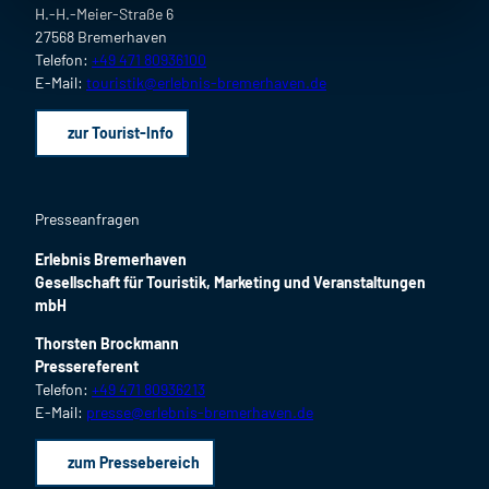
H.-H.-Meier-Straße 6
27568 Bremerhaven
Telefon:
+49 471 80936100
E-Mail:
touristik@erlebnis-bremerhaven.de
zur Tourist-Info
Presseanfragen
Erlebnis Bremerhaven
Gesellschaft für Touristik, Marketing und Veranstaltungen
mbH
Thorsten Brockmann
Pressereferent
Telefon:
+49 471 80936213
E-Mail:
presse@erlebnis-bremerhaven.de
zum Pressebereich