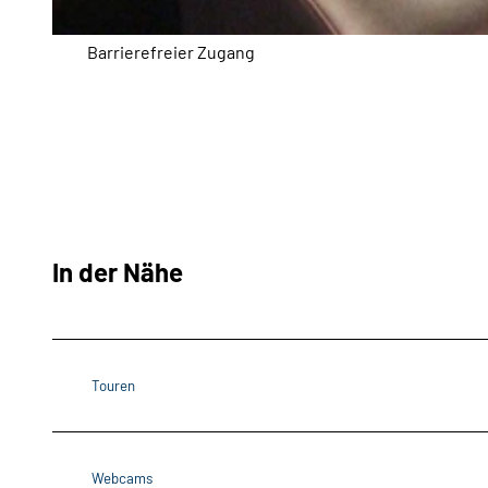
© Cinemotion
Barrierefreier Zugang
In der Nähe
Touren
Webcams