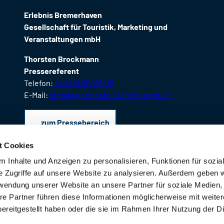
Erlebnis Bremerhaven
Gesellschaft für Touristik, Marketing und
Veranstaltungen mbH
Thorsten Brockmann
Pressereferent
Telefon:
+49 471 80936213
E-Mail:
presse@erlebnis-bremerhaven.de
zum Pressebereich
t Cookies
 Inhalte und Anzeigen zu personalisieren, Funktionen für sozia
e Zugriffe auf unsere Website zu analysieren. Außerdem geben w
rwendung unserer Website an unsere Partner für soziale Medien
re Partner führen diese Informationen möglicherweise mit weite
ereitgestellt haben oder die sie im Rahmen Ihrer Nutzung der D