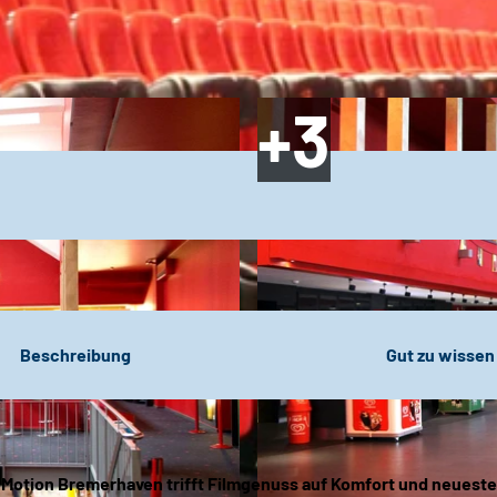
Beschreibung
Gut zu wissen
Motion Bremerhaven trifft Filmgenuss auf Komfort und neueste