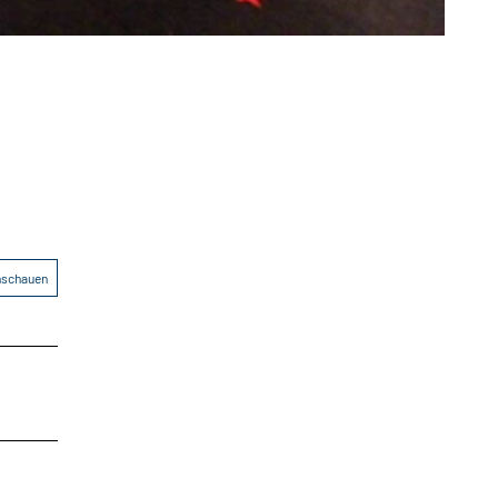
anschauen