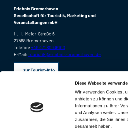
Erlebnis Bremerhaven
Gesellschaft für Touristik, Marketing und
Veranstaltungen mbH
H.-H.-Meier-Straße 6
27568 Bremerhaven
Telefon:
+49 471 80936100
E-Mail:
touristik@erlebnis-bremerhaven.de
zur Tourist-Info
Diese Webseite verwende
Wir verwenden Cookies, um
anbieten zu können und di
Informationen zu Ihrer Ve
und Analysen weiter. Unse
zusammen, die Sie ihnen b
gesammelt haben.