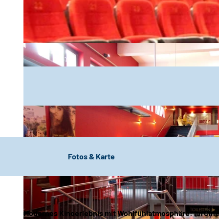
Fotos & Karte
Modernes Kinoerlebnis mit Wohlfühlatmosphäre: Im Cine