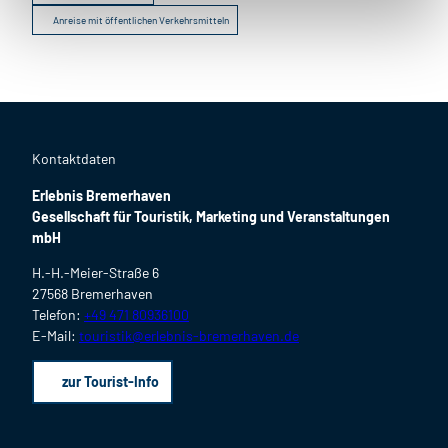
Anreise mit öffentlichen Verkehrsmitteln
Kontaktdaten
Erlebnis Bremerhaven
Gesellschaft für Touristik, Marketing und Veranstaltungen
mbH
H.-H.-Meier-Straße 6
27568 Bremerhaven
Telefon:
+49 471 80936100
E-Mail:
touristik@erlebnis-bremerhaven.de
zur Tourist-Info