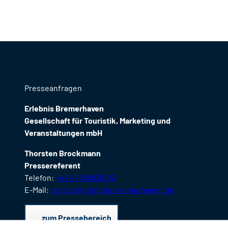
Presseanfragen
Erlebnis Bremerhaven
Gesellschaft für Touristik, Marketing und
Veranstaltungen mbH
Thorsten Brockmann
Pressereferent
Telefon:
+49 471 80936213
E-Mail:
presse@erlebnis-bremerhaven.de
zum Pressebereich