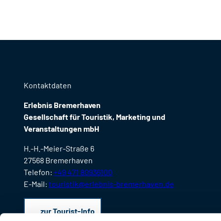
Kontaktdaten
Erlebnis Bremerhaven
Gesellschaft für Touristik, Marketing und
Veranstaltungen mbH
H.-H.-Meier-Straße 6
27568 Bremerhaven
Telefon:
+49 471 80936100
E-Mail:
touristik@erlebnis-bremerhaven.de
zur Tourist-Info