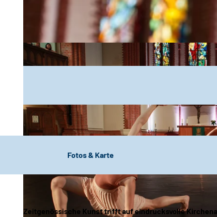
Fotos & Karte
Zeitgenössische Kunst trifft auf eindrucksvolle Kirchen