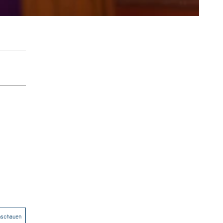
anschauen