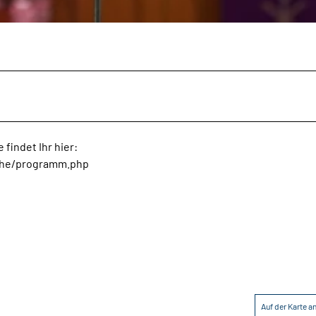
 findet Ihr hier:
rche/programm.php
Auf der Karte 