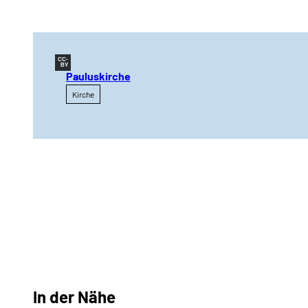
CC-
BY
Pauluskirche
Kirche
In der Nähe