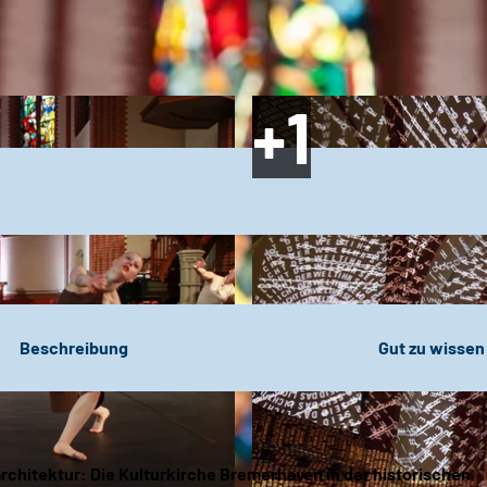
Beschreibung
Gut zu wissen
architektur: Die Kulturkirche Bremerhaven in der historischen