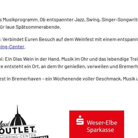
s Musikprogramm. Ob entspannter Jazz, Swing, Singer-Songwrit
für laue Spätsommerabende.
g: Verbindet Euren Besuch auf dem Weinfest mit einem entspan
ping-Center
.
l: Ein Glas Wein in der Hand, Musik im Ohr und das lebendige T
 entsteht ein Ort, an dem Ihr genießen, verweilen und Bremerh
est in Bremerhaven – ein Wochenende voller Geschmack, Musik