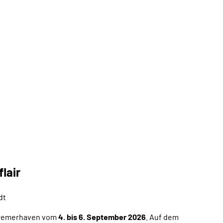
lair
dt
 Bremerhaven vom
4. bis 6. September 2026
. Auf dem