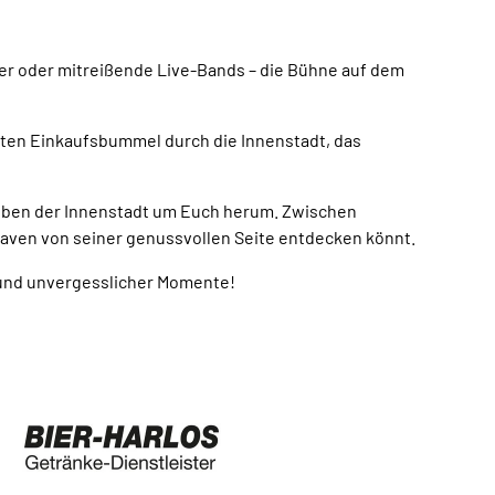
er oder mitreißende Live-Bands – die Bühne auf dem
nten Einkaufsbummel durch die Innenstadt, das
reiben der Innenstadt um Euch herum. Zwischen
aven von seiner genussvollen Seite entdecken könnt.
 und unvergesslicher Momente!