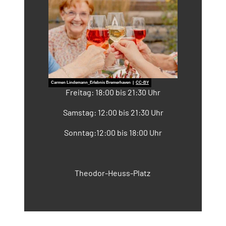
Broschüren
Service
Kontakt
Carmen Lindemann_Erlebnis Bremerhaven |
CC-BY
Freitag: 18:00 bis 21:30 Uhr
Samstag: 12:00 bis 21:30 Uhr
Sonntag:12:00 bis 18:00 Uhr
Theodor-Heuss-Platz