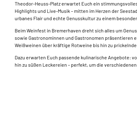
Theodor-Heuss-Platz erwartet Euch ein stimmungsvolles
Highlights und Live-Musik – mitten im Herzen der Seest
urbanes Flair und echte Genusskultur zu einem besonder
Beim Weinfest in Bremerhaven dreht sich alles um Genus
sowie Gastronominnen und Gastronomen präsentieren ei
Weißweinen über kräftige Rotweine bis hin zu prickelnden
Dazu erwarten Euch passende kulinarische Angebote: vo
hin zu süßen Leckereien – perfekt, um die verschiedenen