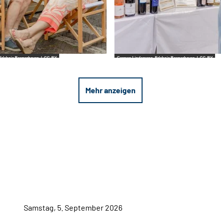
rlebnis Bremerhaven |
CC-BY
Carmen Lindemann_Erlebnis Bremerhaven |
CC-BY
Mehr anzeigen
Samstag, 5. September 2026