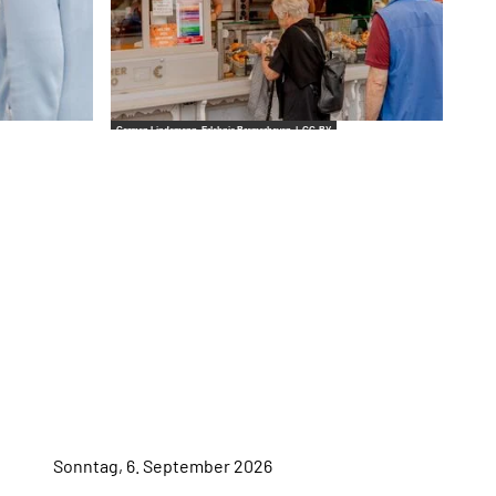
Carmen Lindemann_Erlebnis Bremerhaven |
CC-BY
Sonntag, 6. September 2026