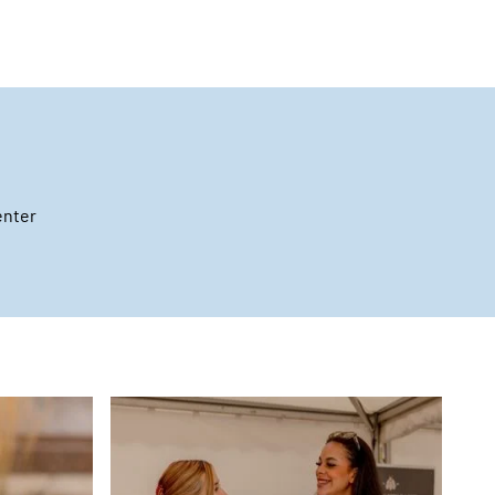
enter