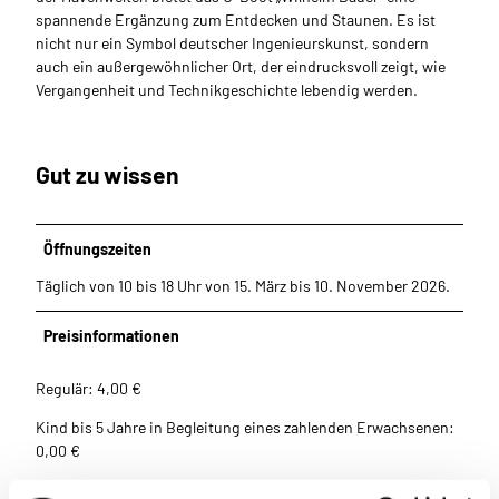
spannende Ergänzung zum Entdecken und Staunen. Es ist
nicht nur ein Symbol deutscher Ingenieurskunst, sondern
auch ein außergewöhnlicher Ort, der eindrucksvoll zeigt, wie
Vergangenheit und Technikgeschichte lebendig werden.
Gut zu wissen
Öffnungszeiten
Täglich von 10 bis 18 Uhr von 15. März bis 10. November 2026.
Preisinformationen
Regulär: 4,00 €
Kind bis 5 Jahre in Begleitung eines zahlenden Erwachsenen:
0,00 €
Jugendlich, 6 bis 17 Jahre: 3,00 €