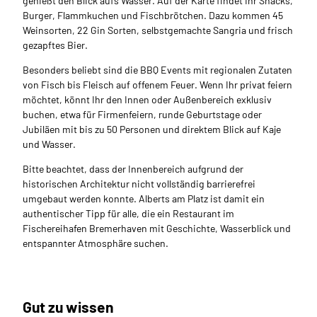
genießt den Blick aufs Wasser. Auf der Karte findet Ihr Snacks,
Burger, Flammkuchen und Fischbrötchen. Dazu kommen 45
Weinsorten, 22 Gin Sorten, selbstgemachte Sangria und frisch
gezapftes Bier.
Besonders beliebt sind die BBQ Events mit regionalen Zutaten
von Fisch bis Fleisch auf offenem Feuer. Wenn Ihr privat feiern
möchtet, könnt Ihr den Innen oder Außenbereich exklusiv
buchen, etwa für Firmenfeiern, runde Geburtstage oder
Jubiläen mit bis zu 50 Personen und direktem Blick auf Kaje
und Wasser.
Bitte beachtet, dass der Innenbereich aufgrund der
historischen Architektur nicht vollständig barrierefrei
umgebaut werden konnte. Alberts am Platz ist damit ein
authentischer Tipp für alle, die ein Restaurant im
Fischereihafen Bremerhaven mit Geschichte, Wasserblick und
entspannter Atmosphäre suchen.
Gut zu wissen