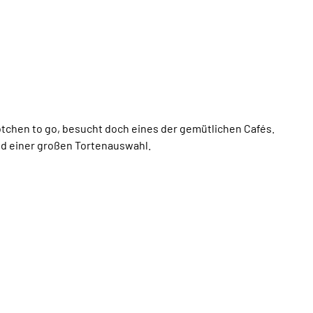
tchen to go, besucht doch eines der gemütlichen Cafés.
nd einer großen Tortenauswahl.