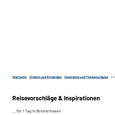
Startseite
Erleben und Entdecken
Inspiration und Themenurlaube
1 
Reisevorschläge & Inspirationen
… für 1 Tag in Bremerhaven