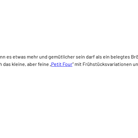
n es etwas mehr und gemütlicher sein darf als ein belegtes Brö
das kleine, aber feine „
Petit Four
“ mit Frühstücksvariationen u