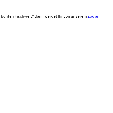
Broschüren
Service
er bunten Fischwelt? Dann werdet Ihr von unserem
Zoo am
Kontakt