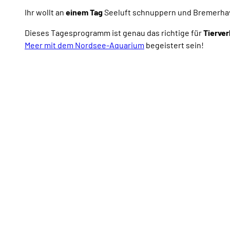
Ihr wollt an
einem Tag
Seeluft schnuppern und Bremerhav
Dieses Tagesprogramm ist genau das richtige für
Tierver
Meer mit dem Nordsee-Aquarium
begeistert sein!