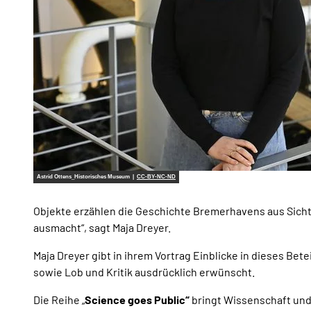
Astrid Ottens_Historisches Museum |
CC-BY-NC-ND
Objekte erzählen die Geschichte Bremerhavens aus Sicht 
ausmacht“, sagt Maja Dreyer.
Maja Dreyer gibt in ihrem Vortrag Einblicke in dieses B
sowie Lob und Kritik ausdrücklich erwünscht.
Die Reihe „
Science goes Public“
bringt Wissenschaft und