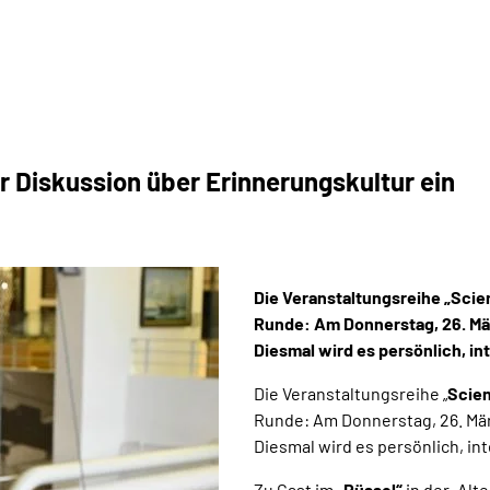
ur Diskussion über Erinnerungskultur ein
Die Veranstaltungsreihe „Scie
Runde: Am Donnerstag, 26. Mär
Diesmal wird es persönlich, in
Die Veranstaltungsreihe „
Scien
Runde: Am Donnerstag, 26. März
Diesmal wird es persönlich, in
Zu Gast im
„Rüssel“
in der „Alt