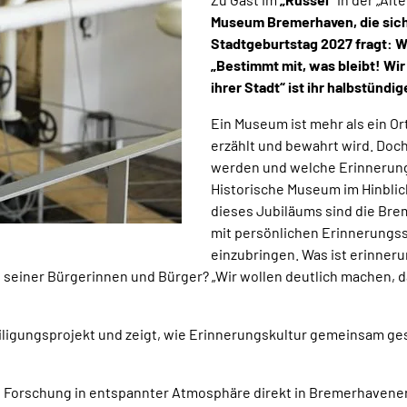
Museum Bremerhaven, die sic
Stadtgeburtstag 2027 fragt: W
„Bestimmt mit, was bleibt! Wir
ihrer Stadt“ ist ihr halbstünd
Ein Museum ist mehr als ein Ort
erzählt und bewahrt wird. Doc
werden und welche Erinnerung
Historische Museum im Hinblic
dieses Jubiläums sind die Br
mit persönlichen Erinnerungss
einzubringen. Was ist erinne
seiner Bürgerinnen und Bürger? „Wir wollen deutlich machen, da
eteiligungsprojekt und zeigt, wie Erinnerungskultur gemeinsam g
 Forschung in entspannter Atmosphäre direkt in Bremerhavener 