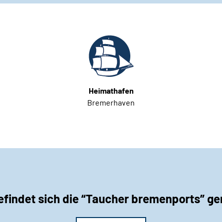
Heimathafen
Bremerhaven
findet sich die “Taucher bremenports” g