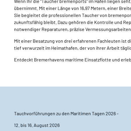
Wenn Ihr die “Taucher bremenports” im Hafen liegen seht,
übernimmt. Mit einer Länge von 16,97 Metern, einer Breite
Sie begleitet die professionellen Taucher von bremenport
zukunftsfähig bleibt. Dazu gehören die Kontrolle und Re
notwendiger Reparaturen, präzise Vermessungsarbeiten s
Mit einer Besatzung von drei erfahrenen Fachleuten ist 
tief verwurzelt im Heimathafen, der von ihrer Arbeit tägli
Entdeckt Bremerhavens maritime Einsatzflotte und erleb
Tauchvorführungen zu den Maritimen Tagen 2026 -
12. bis 16. August 2026