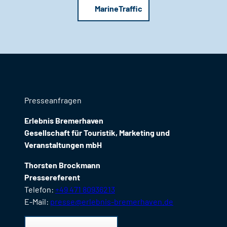
MarineTraffic
Presseanfragen
Erlebnis Bremerhaven
Gesellschaft für Touristik, Marketing und
Veranstaltungen mbH
Thorsten Brockmann
Pressereferent
Telefon:
+49 471 80936213
E-Mail:
presse@erlebnis-bremerhaven.de