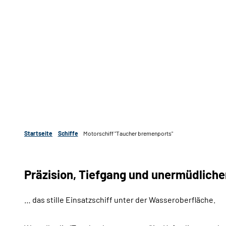
Startseite
Schiffe
Motorschiff "Taucher bremenports"
Präzision, Tiefgang und unermüdliche
… das stille Einsatzschiff unter der Wasseroberfläche.