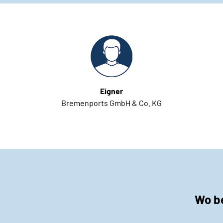
Eigner
Bremenports GmbH & Co. KG
Wo be