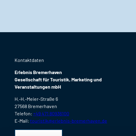
Kontaktdaten
Erlebnis Bremerhaven
Gesellschaft für Touristik, Marketing und
Veranstaltungen mbH
H.-H.-Meier-Straße 6
27568 Bremerhaven
Telefon:
+49 471 80936100
E-Mail:
touristik@erlebnis-bremerhaven.de