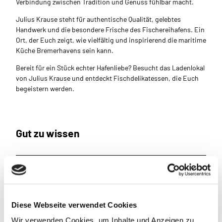
Verbindung zwischen Tradition und Genuss fühlbar macht.
Julius Krause steht für authentische Qualität, gelebtes
Handwerk und die besondere Frische des Fischereihafens. Ein
Ort, der Euch zeigt, wie vielfältig und inspirierend die maritime
Küche Bremerhavens sein kann.
Bereit für ein Stück echter Hafenliebe? Besucht das Ladenlokal
von Julius Krause und entdeckt Fischdelikatessen, die Euch
begeistern werden.
Gut zu wissen
Öffnungszeiten
Montag bis Freitag: 6:30 bis 15:30 Uhr
Ruhetage: Samstag, Sonntag
Diese Webseite verwendet Cookies
Wir verwenden Cookies, um Inhalte und Anzeigen zu