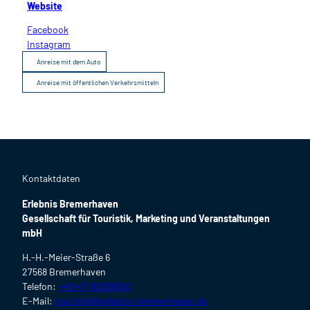
Website
Facebook
Instagram
Anreise mit dem Auto
Anreise mit öffentlichen Verkehrsmitteln
Kontaktdaten
Erlebnis Bremerhaven
Gesellschaft für Touristik, Marketing und Veranstaltungen
mbH
H.-H.-Meier-Straße 6
27568 Bremerhaven
Telefon:
+49 471 80936100
E-Mail:
touristik@erlebnis-bremerhaven.de