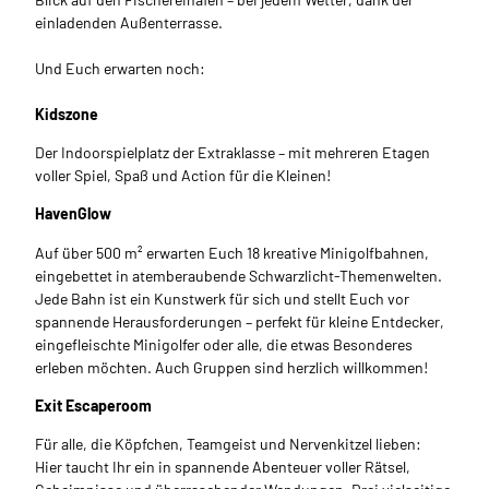
einladenden Außenterrasse.
Und Euch erwarten noch:
Kidszone
Der Indoorspielplatz der Extraklasse – mit mehreren Etagen
voller Spiel, Spaß und Action für die Kleinen!
HavenGlow
Auf über 500 m² erwarten Euch 18 kreative Minigolfbahnen,
eingebettet in atemberaubende Schwarzlicht-Themenwelten.
Jede Bahn ist ein Kunstwerk für sich und stellt Euch vor
spannende Herausforderungen – perfekt für kleine Entdecker,
eingefleischte Minigolfer oder alle, die etwas Besonderes
erleben möchten. Auch Gruppen sind herzlich willkommen!
Exit Escaperoom
Für alle, die Köpfchen, Teamgeist und Nervenkitzel lieben:
Hier taucht Ihr ein in spannende Abenteuer voller Rätsel,