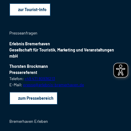
zur Tourist-Info
Presseanfragen
Erlebnis Bremerhaven
Gesellschaft für Touristik, Marketing und Veranstaltungen
mbH
Thorsten Brockmann
Pressereferent
Telefon:
+49 471 80936213
E-Mail:
presse@erlebnis-bremerhaven.de
zum Pressebereich
Bremerhaven Erleben