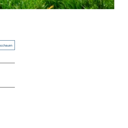
anschauen