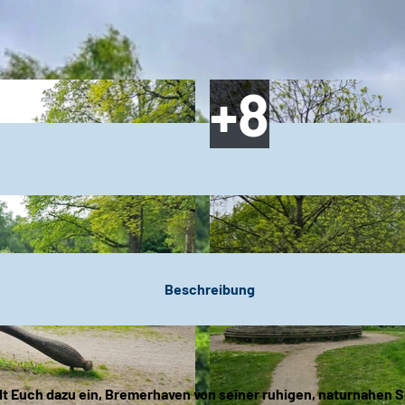
Beschreibung
ädt Euch dazu ein, Bremerhaven von seiner ruhigen, naturnahen S