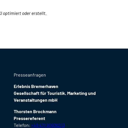
I optimiert oder erstellt.
Presseanfragen
Erlebnis Bremerhaven
Gesellschaft für Touristik, Marketing und
Veranstaltungen mbH
Thorsten Brockmann
Pressereferent
Telefon:
+49 471 80936213