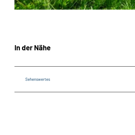
© Tanja Mehl_Erlebnis Bremerhaven |
CC-BY
In der Nähe
Sehenswertes