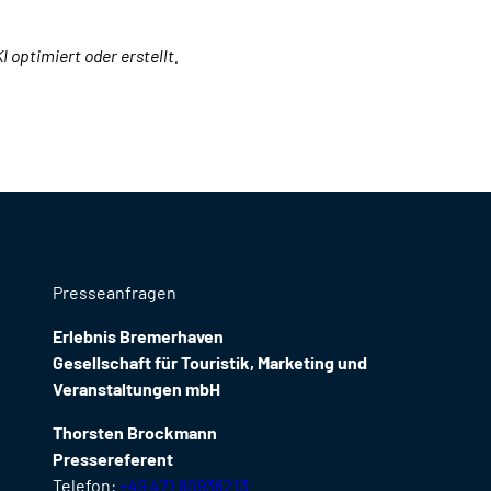
I optimiert oder erstellt.
Presseanfragen
Erlebnis Bremerhaven
Gesellschaft für Touristik, Marketing und
Veranstaltungen mbH
Thorsten Brockmann
Pressereferent
Telefon:
+49 471 80936213