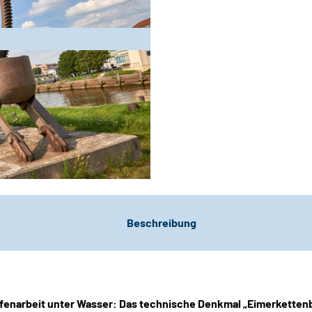
Beschreibung
afenarbeit unter Wasser: Das technische Denkmal „Eimerketten