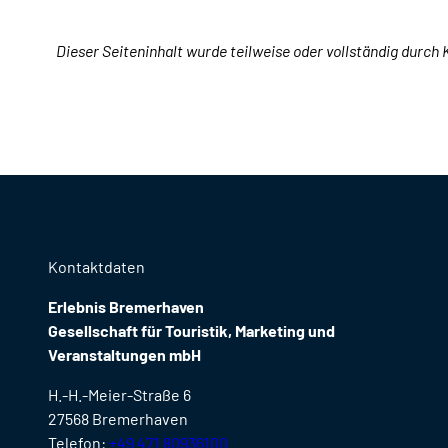
Dieser Seiteninhalt wurde teilweise oder vollständig durch K
Kontaktdaten
Erlebnis Bremerhaven
Gesellschaft für Touristik, Marketing und
Veranstaltungen mbH
H.-H.-Meier-Straße 6
27568 Bremerhaven
Telefon:
+49 471 80936100