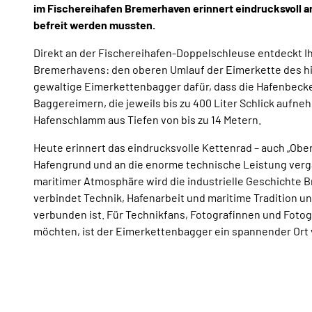
im Fischereihafen Bremerhaven erinnert eindrucksvoll an 
befreit werden mussten.
Direkt an der Fischereihafen-Doppelschleuse entdeckt 
Bremerhavens: den oberen Umlauf der Eimerkette des his
gewaltige Eimerkettenbagger dafür, dass die Hafenbecken
Baggereimern, die jeweils bis zu 400 Liter Schlick auf
Hafenschlamm aus Tiefen von bis zu 14 Metern.
Heute erinnert das eindrucksvolle Kettenrad – auch „Obe
Hafengrund und an die enorme technische Leistung ver
maritimer Atmosphäre wird die industrielle Geschichte 
verbindet Technik, Hafenarbeit und maritime Tradition un
verbunden ist. Für Technikfans, Fotografinnen und Foto
möchten, ist der Eimerkettenbagger ein spannender Ort 