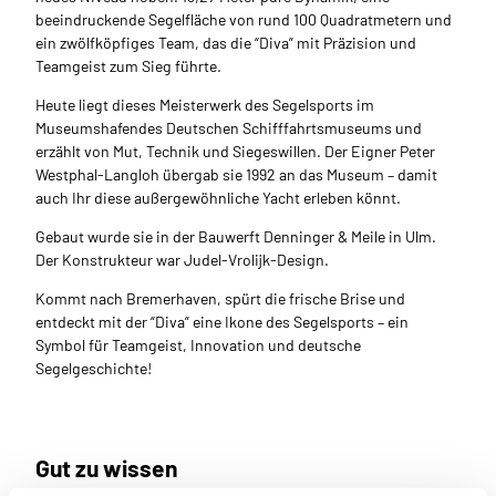
beeindruckende Segelfläche von rund 100 Quadratmetern und
ein zwölfköpfiges Team, das die “Diva” mit Präzision und
Teamgeist zum Sieg führte.
Heute liegt dieses Meisterwerk des Segelsports im
Museumshafendes Deutschen Schifffahrtsmuseums und
erzählt von Mut, Technik und Siegeswillen. Der Eigner Peter
Westphal-Langloh übergab sie 1992 an das Museum – damit
auch Ihr diese außergewöhnliche Yacht erleben könnt.
Gebaut wurde sie in der Bauwerft Denninger & Meile in Ulm.
Der Konstrukteur war Judel-Vrolijk-Design.
Kommt nach Bremerhaven, spürt die frische Brise und
entdeckt mit der “Diva” eine Ikone des Segelsports – ein
Symbol für Teamgeist, Innovation und deutsche
Segelgeschichte!
Gut zu wissen