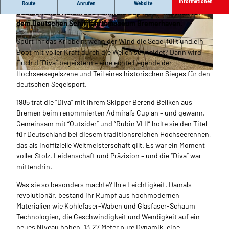
Erlebt die legendäre Hochsee-Rennyacht "Diva" –
Informationen
Route
Anrufen
Website
Deutschlands Heldin des Admiral’s Cup 1985 – hautnah vor
dem Deutschen Schifffahrtsmuseum Bremerhaven.
© Jens Sienknecht_Erlebnis Bremerhaven |
© Egbert Laska_Erlebnis Bremerhaven |
CC-BY-NC-ND
CC-BY-NC-ND
Spürt Ihr das Kribbeln, wenn der Wind die Segel füllt und ein
Boot mit voller Kraft durch die Wellen schneidet? Dann wird
Euch d “Diva” begeistern – eine echte Legende der
Hochseesegelszene und Teil eines historischen Sieges für den
© Tanja Mehl_Erlebnis Bremerhaven |
CC-BY
deutschen Segelsport.
1985 trat die “Diva” mit ihrem Skipper Berend Beilken aus
Bremen beim renommierten Admiral’s Cup an – und gewann.
Gemeinsam mit “Outsider” und “Rubin VI II” holte sie den Titel
für Deutschland bei diesem traditionsreichen Hochseerennen,
das als inoffizielle Weltmeisterschaft gilt. Es war ein Moment
voller Stolz, Leidenschaft und Präzision – und die “Diva” war
mittendrin.
Was sie so besonders machte? Ihre Leichtigkeit. Damals
revolutionär, bestand ihr Rumpf aus hochmodernen
Materialien wie Kohlefaser-Waben und Glasfaser-Schaum –
Technologien, die Geschwindigkeit und Wendigkeit auf ein
neues Niveau hoben. 13,27 Meter pure Dynamik, eine