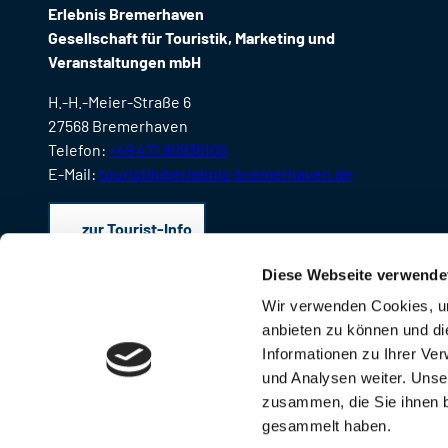
Erlebnis Bremerhaven
Gesellschaft für Touristik, Marketing und
Veranstaltungen mbH
H.-H.-Meier-Straße 6
27568 Bremerhaven
Telefon:
+49 471 80936100
E-Mail:
touristik@erlebnis-bremerhaven.de
zur Tourist-Info
Diese Webseite verwende
Wir verwenden Cookies, um
anbieten zu können und di
Informationen zu Ihrer Ve
und Analysen weiter. Unse
zusammen, die Sie ihnen b
gesammelt haben.