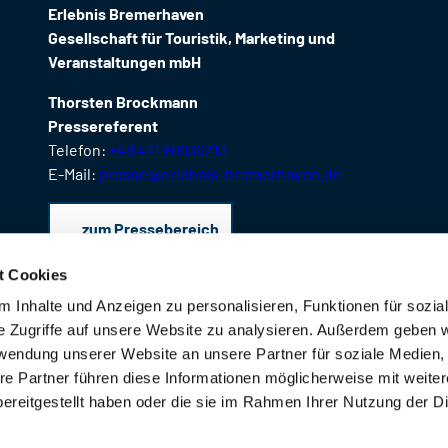
Erlebnis Bremerhaven
Gesellschaft für Touristik, Marketing und
Veranstaltungen mbH
Thorsten Brockmann
Pressereferent
Telefon:
+49 471 80936213
E-Mail:
presse@erlebnis-bremerhaven.de
zum Pressebereich
t Cookies
 Inhalte und Anzeigen zu personalisieren, Funktionen für sozia
e Zugriffe auf unsere Website zu analysieren. Außerdem geben w
rwendung unserer Website an unsere Partner für soziale Medien
re Partner führen diese Informationen möglicherweise mit weite
ereitgestellt haben oder die sie im Rahmen Ihrer Nutzung der D