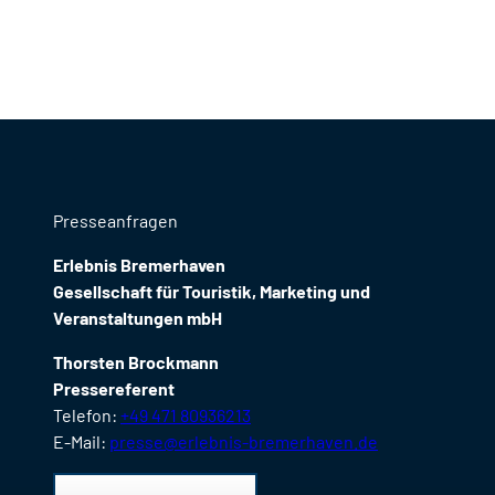
Presseanfragen
Erlebnis Bremerhaven
Gesellschaft für Touristik, Marketing und
Veranstaltungen mbH
Thorsten Brockmann
Pressereferent
Telefon:
+49 471 80936213
E-Mail:
presse@erlebnis-bremerhaven.de