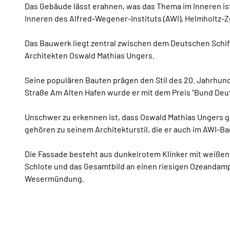
Das Gebäude lässt erahnen, was das Thema im Inneren ist
Inneren des Alfred-Wegener-Instituts (AWI), Helmholtz-Z
Das Bauwerk liegt zentral zwischen dem Deutschen Schi
Architekten Oswald Mathias Ungers.
Seine populären Bauten prägen den Stil des 20. Jahrhun
Straße Am Alten Hafen wurde er mit dem Preis "Bund De
Unschwer zu erkennen ist, dass Oswald Mathias Ungers g
gehören zu seinem Architekturstil, die er auch im AWI-Ba
Die Fassade besteht aus dunkelrotem Klinker mit weißen,
Schlote und das Gesamtbild an einen riesigen Ozeandampf
Wesermündung.