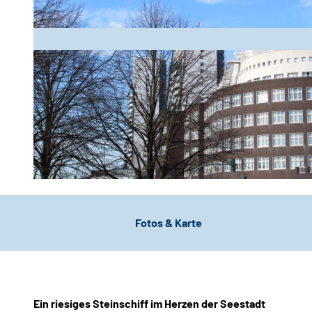
© Maja Herwig_Erlebnis Bremerhaven |
CC-BY
Fotos & Karte
Ein riesiges Steinschiff im Herzen der Seestadt