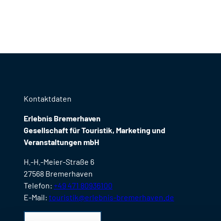
Kontaktdaten
Erlebnis Bremerhaven
Gesellschaft für Touristik, Marketing und
Veranstaltungen mbH
H.-H.-Meier-Straße 6
27568 Bremerhaven
Telefon:
+49 471 80936100
E-Mail:
touristik@erlebnis-bremerhaven.de