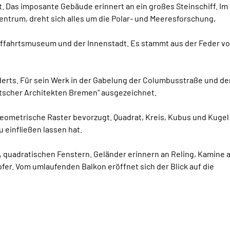
. Das imposante Gebäude erinnert an ein großes Steinschiff. Im
entrum, dreht sich alles um die Polar- und Meeresforschung,
fffahrtsmuseum und der Innenstadt. Es stammt aus der Feder v
derts. Für sein Werk in der Gabelung der Columbusstraße und de
utscher Architekten Bremen" ausgezeichnet.
eometrische Raster bevorzugt. Quadrat, Kreis, Kubus und Kugel
u einfließen lassen hat.
 quadratischen Fenstern. Geländer erinnern an Reling, Kamine 
er. Vom umlaufenden Balkon eröffnet sich der Blick auf die