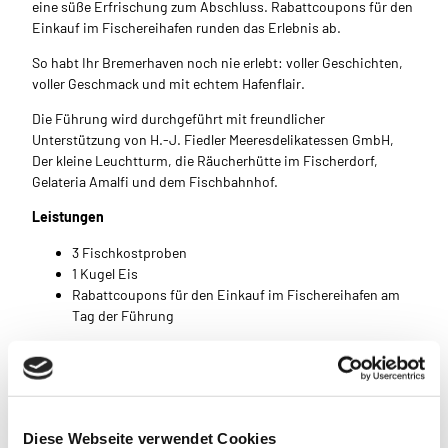
eine süße Erfrischung zum Abschluss. Rabattcoupons für den
Einkauf im Fischereihafen runden das Erlebnis ab.
So habt Ihr Bremerhaven noch nie erlebt: voller Geschichten,
voller Geschmack und mit echtem Hafenflair.
Die Führung wird durchgeführt mit freundlicher
Unterstützung von H.-J. Fiedler Meeresdelikatessen GmbH,
Der kleine Leuchtturm, die Räucherhütte im Fischerdorf,
Gelateria Amalfi und dem Fischbahnhof.
Leistungen
3 Fischkostproben
1 Kugel Eis
Rabattcoupons für den Einkauf im Fischereihafen am
Tag der Führung
Gut zu wissen
Diese Webseite verwendet Cookies