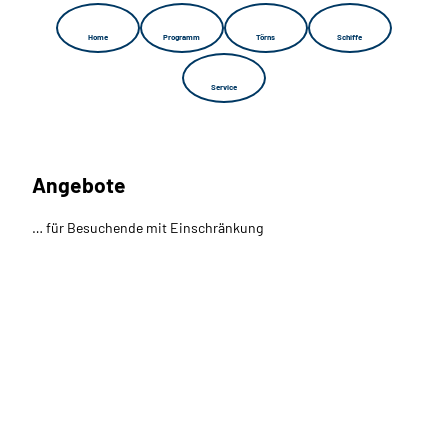
Home
Programm
Törns
Schiffe
Service
Angebote
… für Besuchende mit Einschränkung