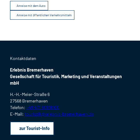
Anreise mit dem Auto
Anreise mit öffentlichen Verkehrsmitteln
Kontaktdaten
Erlebnis Bremerhaven
Gesellschaft für Touristik, Marketing und Veranstaltungen
mbH
H.-H.-Meier-Straße 6
27568 Bremerhaven
Telefon:
+49 471 80936100
E-Mail:
touristik@erlebnis-bremerhaven.de
zur Tourist-Info