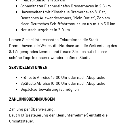
Schaufenster Fischereihafen Bremerhaven in 2,6 km
Havenwelten (mit Klimahaus Bremerhaven 8° Ost,
Deutsches Auswandererhaus, "Mein Outlet", Zoo am
Meer, Deutsches Schifffahrtsmuseum u.v.m.) in 5,0 km
Naturschutzgebiet in 2,0 km
Lernen Sie bei interessanten Exkursionen die Stadt
Bremerhaven, die Weser, die Nordsee und die Welt entlang des
8. Längengrades kennen und freuen Sie sich auf ein paar
schöne Tage in unserer wunderschönen Stadt.
SERVICELEISTUNGEN
Früheste Anreise 15:00 Uhr oder nach Absprache
Späteste Abreise 10:00 Uhr oder nach Absprache
Gepäckaufbewahrung ist möglich
ZAHLUNGSBEDINGUNGEN
Zahlung per Überweisung.
Laut § 19 (Besteuerung der Kleinunternehmer) entfällt die
Umsatzsteuer.