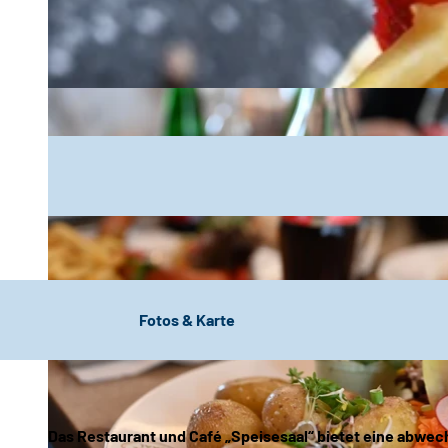
Fotos & Karte
Das Restaurant und Café „Speisesaal“ bietet eine abwec