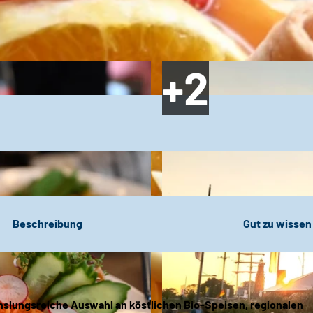
Beschreibung
Gut zu wissen
hslungsreiche Auswahl an köstlichen Bio-Speisen, regionalen