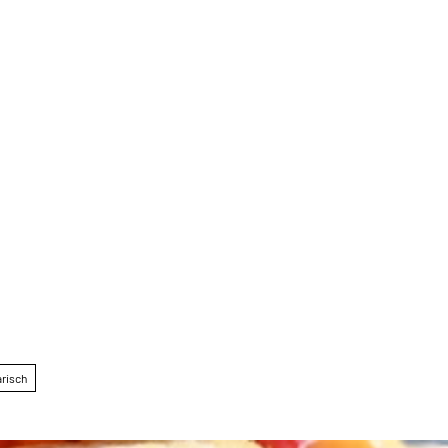
arisch