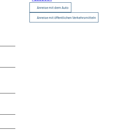
Broschüren
Service
Anreise mit dem Auto
Anreise mit öffentlichen Verkehrsmitteln
Kontakt