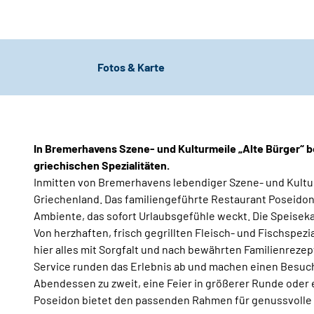
Fotos & Karte
In Bremerhavens Szene- und Kulturmeile „Alte Bürger“ b
griechischen Spezialitäten.
Inmitten von Bremerhavens lebendiger Szene- und Kultur
Griechenland. Das familiengeführte Restaurant Poseidon 
Ambiente, das sofort Urlaubsgefühle weckt. Die Speisekar
Von herzhaften, frisch gegrillten Fleisch- und Fischspezia
hier alles mit Sorgfalt und nach bewährten Familienreze
Service runden das Erlebnis ab und machen einen Besuch 
Abendessen zu zweit, eine Feier in größerer Runde oder
Poseidon bietet den passenden Rahmen für genussvoll