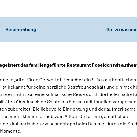
Beschreibung
Gut zu wissen
egeistert das familiengeführte Restaurant Poseidon mit authen
meile „Alte Bürger“ erwartet Besucher ein Stück authentisches
ist bekannt für seine herzliche Gastfreundschaft und ein medi
te entführt auf eine kulinarische Reise durch die hellenische 
litäten über knackige Salate bis hin zu traditionellen Vorspeisen
pten zubereitet. Die liebevolle Einrichtung und der aufmerksame
zu einem kleinen Urlaub vom Alltag. Ob für ein gemütliches
 einen kulinarischen Zwischenstopp beim Bummel durch die Stad
e Momente.