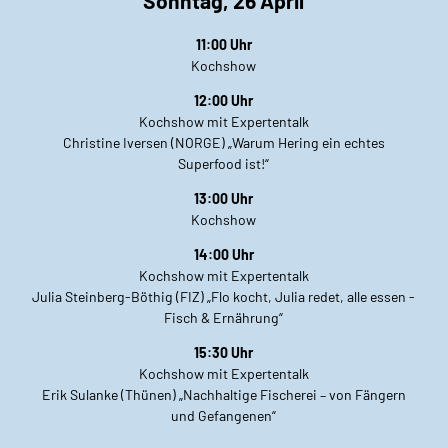
Sonntag, 26 April
11:00 Uhr
Kochshow
12:00 Uhr
Kochshow mit Expertentalk
Christine Iversen (NORGE) „Warum Hering ein echtes
Superfood ist!“
13:00 Uhr
Kochshow
14:00 Uhr
Kochshow mit Expertentalk
Julia Steinberg-Böthig (FIZ) „Flo kocht, Julia redet, alle essen -
Fisch & Ernährung“
15:30 Uhr
Kochshow mit Expertentalk
Erik Sulanke (Thünen) „Nachhaltige Fischerei – von Fängern
und Gefangenen“