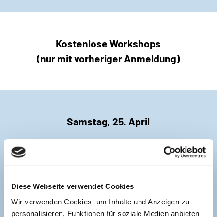
Kostenlose Workshops
(nur mit vorheriger Anmeldung)
Samstag, 25. April
13:00 Uhr bis ca. 14:00 Uhr
Austern-Workshop mit Jens Tathoff von der Austern-
Akademie
Seminarküche (ausgebucht)
Diese Webseite verwendet Cookies
Wir verwenden Cookies, um Inhalte und Anzeigen zu
personalisieren, Funktionen für soziale Medien anbieten
14:30 Uhr bis ca. 15:30 Uhr