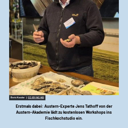
Boris Kessler |
CC-BY-NC-ND
Erstmals dabei: Austern-Experte Jens Tathoff von der
Austern-Akademie lädt zu kostenlosen Workshops ins
Fischkochstudio ein.