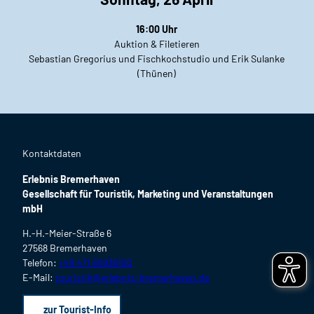
16:00 Uhr
Auktion & Filetieren
Sebastian Gregorius und Fischkochstudio und Erik Sulanke
(Thünen)
Kontaktdaten
Erlebnis Bremerhaven
Gesellschaft für Touristik, Marketing und Veranstaltungen
mbH
H.-H.-Meier-Straße 6
27568 Bremerhaven
Telefon:
+49 471 80936100
E-Mail:
touristik@erlebnis-bremerhaven.de
zur Tourist-Info