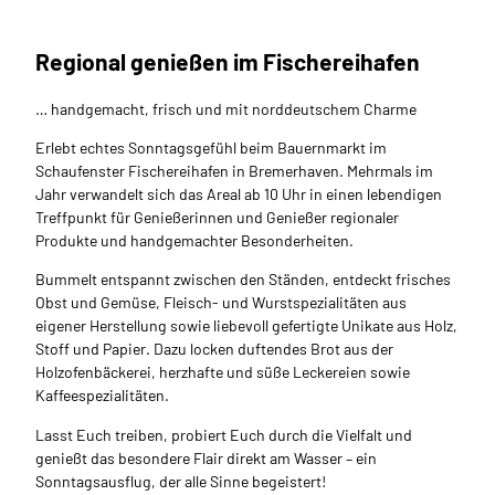
Regional genießen im Fischereihafen
… handgemacht, frisch und mit norddeutschem Charme
Erlebt echtes Sonntagsgefühl beim Bauernmarkt im
Schaufenster Fischereihafen in Bremerhaven. Mehrmals im
Jahr verwandelt sich das Areal ab 10 Uhr in einen lebendigen
Treffpunkt für Genießerinnen und Genießer regionaler
Produkte und handgemachter Besonderheiten.
Bummelt entspannt zwischen den Ständen, entdeckt frisches
Obst und Gemüse, Fleisch- und Wurstspezialitäten aus
eigener Herstellung sowie liebevoll gefertigte Unikate aus Holz,
Stoff und Papier. Dazu locken duftendes Brot aus der
Holzofenbäckerei, herzhafte und süße Leckereien sowie
Kaffeespezialitäten.
Lasst Euch treiben, probiert Euch durch die Vielfalt und
genießt das besondere Flair direkt am Wasser – ein
Sonntagsausflug, der alle Sinne begeistert!