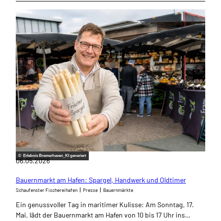
© Erlebnis Bremerhaven_KI generiert
06.05.2026
Bauernmarkt am Hafen: Spargel, Handwerk und Oldtimer
Schaufenster Fischereihafen
Presse
Bauernmärkte
Ein genussvoller Tag in maritimer Kulisse: Am Sonntag, 17.
Mai, lädt der Bauernmarkt am Hafen von 10 bis 17 Uhr ins…