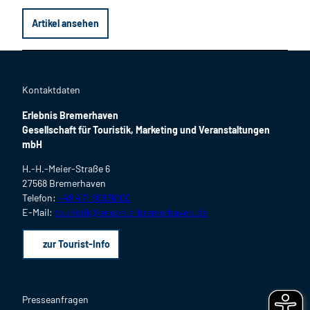
Artikel ansehen
Kontaktdaten
Erlebnis Bremerhaven
Gesellschaft für Touristik, Marketing und Veranstaltungen
mbH
H.-H.-Meier-Straße 6
27568 Bremerhaven
Telefon:
+49 471 80936100
E-Mail:
touristik@erlebnis-bremerhaven.de
zur Tourist-Info
Presseanfragen