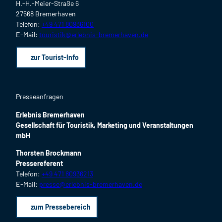
H.-H.-Meier-Straße 6
27568 Bremerhaven
Telefon:
+49 471 80936100
E-Mail:
touristik@erlebnis-bremerhaven.de
zur Tourist-Info
Presseanfragen
Erlebnis Bremerhaven
Gesellschaft für Touristik, Marketing und Veranstaltungen
mbH
Thorsten Brockmann
Pressereferent
Telefon:
+49 471 80936213
E-Mail:
presse@erlebnis-bremerhaven.de
zum Pressebereich