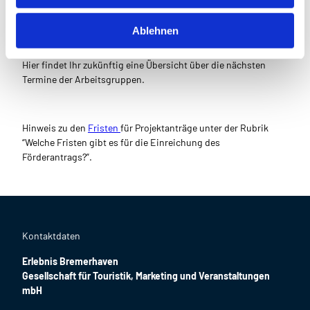
Termine
h
l
Ablehnen
… Möchtet Ihr teilnehmen?
Hier findet Ihr zukünftig eine Übersicht über die nächsten
Termine der Arbeitsgruppen.
Hinweis zu den
Fristen
für Projektanträge unter der Rubrik
“Welche Fristen gibt es für die Einreichung des
Förderantrags?”.
Kontaktdaten
Erlebnis Bremerhaven
Gesellschaft für Touristik, Marketing und Veranstaltungen
mbH