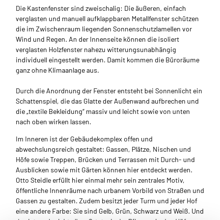
Die Kastenfenster sind zweischalig: Die äußeren, einfach
verglasten und manuell aufklappbaren Metallfenster schützen
die im Zwischenraum liegenden Sonnenschutzlamellen vor
Wind und Regen. An der Innenseite können die isoliert
verglasten Holzfenster nahezu witterungsunabhängig
individuell eingestellt werden. Damit kommen die Büroräume
ganz ohne Klimaanlage aus.
Durch die Anordnung der Fenster entsteht bei Sonnenlicht ein
Schattenspiel, die das Glatte der Außenwand aufbrechen und
die „textile Bekleidung“ massiv und leicht sowie von unten
nach oben wirken lassen.
Im Inneren ist der Gebäudekomplex offen und
abwechslungsreich gestaltet: Gassen, Plätze, Nischen und
Höfe sowie Treppen, Brücken und Terrassen mit Durch- und
Ausblicken sowie mit Gärten können hier entdeckt werden.
Otto Steidle erfüllt hier einmal mehr sein zentrales Motiv,
öffentliche Innenräume nach urbanem Vorbild von Straßen und
Gassen zu gestalten. Zudem besitzt jeder Turm und jeder Hof
eine andere Farbe: Sie sind Gelb, Grün, Schwarz und Weiß. Und