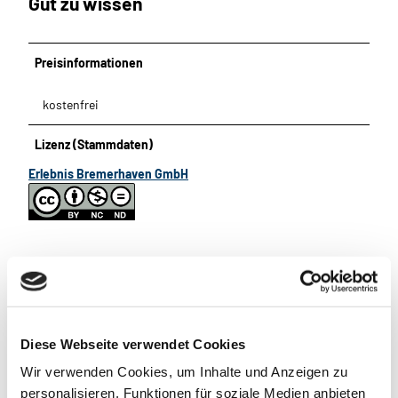
Gut zu wissen
Preisinformationen
kostenfrei
Lizenz (Stammdaten)
Erlebnis Bremerhaven GmbH
In der Nähe
Auf der Karte anschauen
Diese Webseite verwendet Cookies
Wir verwenden Cookies, um Inhalte und Anzeigen zu
Essen & Trinken
personalisieren, Funktionen für soziale Medien anbieten