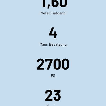
1,60
Meter Tiefgang
4
Mann Besatzung
2700
PS
23