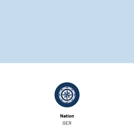
Nation
GER