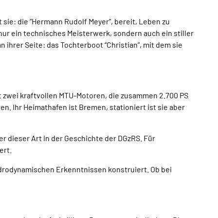
Broschüren
Service
t sie: die “Hermann Rudolf Meyer”, bereit, Leben zu
ur ein technisches Meisterwerk, sondern auch ein stiller
ihrer Seite: das Tochterboot “Christian”, mit dem sie
Kontakt
it zwei kraftvollen MTU-Motoren, die zusammen 2.700 PS
n. Ihr Heimathafen ist Bremen, stationiert ist sie aber
 dieser Art in der Geschichte der DGzRS. Für
ert.
drodynamischen Erkenntnissen konstruiert. Ob bei