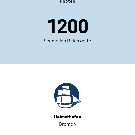
Knoten
1200
Seemeilen Reichweite
Heimathafen
Bremen