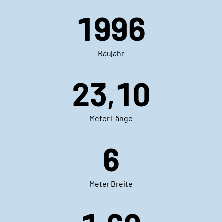
1996
Baujahr
23,10
Meter Länge
6
Meter Breite