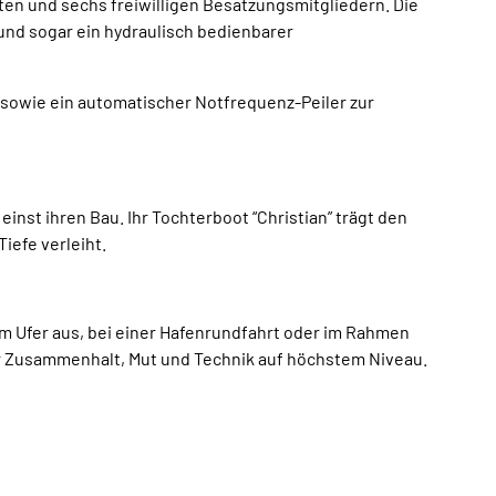
lten und sechs freiwilligen Besatzungsmitgliedern. Die
und sogar ein hydraulisch bedienbarer
sowie ein automatischer Notfrequenz-Peiler zur
nst ihren Bau. Ihr Tochterboot “Christian” trägt den
iefe verleiht.
 Ufer aus, bei einer Hafenrundfahrt oder im Rahmen
ür Zusammenhalt, Mut und Technik auf höchstem Niveau.