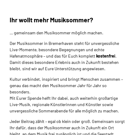
Ihr wollt mehr Musiksommer?
… gemeinsam den Musiksommer möglich machen.
Der Musiksommer in Bremerhaven steht für unvergessliche
Live-Momente, besondere Begegnungen und echte
Hafenatmosphäre – und das für Euch komplett
kostenfrei
.
Damit dieses besondere Erlebnis auch in Zukunft bestehen
bleibt, sind wir auf Eure Unterstützung angewiesen.
Kultur verbindet, inspiriert und bringt Menschen zusammen –
genau das macht den Musiksommer Jahr für Jahr so
besonders.
Mit Eurer Spende helft Ihr dabei, auch weiterhin großartige
Live-Musik, regionale Künstlerinnen und Künstler sowie
unvergessliche Sommerabende für alle möglich zu machen.
Jeder Beitrag zählt – egal ob klein oder groß. Gemeinsam sorgt
Ihr dafür, dass der Musiksommer auch in Zukunft ein Ort
bleibt, an dem Musik frei zugänglich ist und die Seestadt