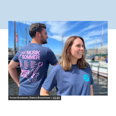
Torsten Brockmann_Erlebnis Bremerhaven |
CC-BY