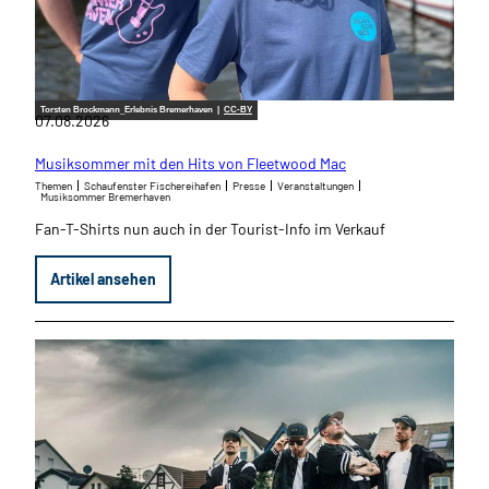
Torsten Brockmann_Erlebnis Bremerhaven |
CC-BY
07.08.2026
Musiksommer mit den Hits von Fleetwood Mac
Themen
Schaufenster Fischereihafen
Presse
Veranstaltungen
Musiksommer Bremerhaven
Fan-T-Shirts nun auch in der Tourist-Info im Verkauf
Artikel ansehen