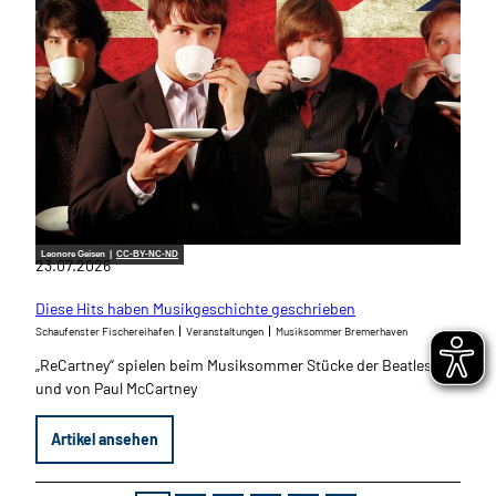
Leonore Geisen |
CC-BY-NC-ND
23.07.2026
Diese Hits haben Musikgeschichte geschrieben
Schaufenster Fischereihafen
Veranstaltungen
Musiksommer Bremerhaven
„ReCartney“ spielen beim Musiksommer Stücke der Beatles
und von Paul McCartney
Artikel ansehen